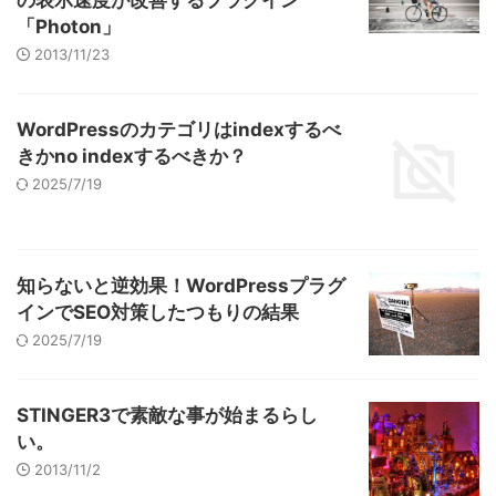
「Photon」
2013/11/23
WordPressのカテゴリはindexするべ
きかno indexするべきか？
2025/7/19
知らないと逆効果！WordPressプラグ
インでSEO対策したつもりの結果
2025/7/19
STINGER3で素敵な事が始まるらし
い。
2013/11/2