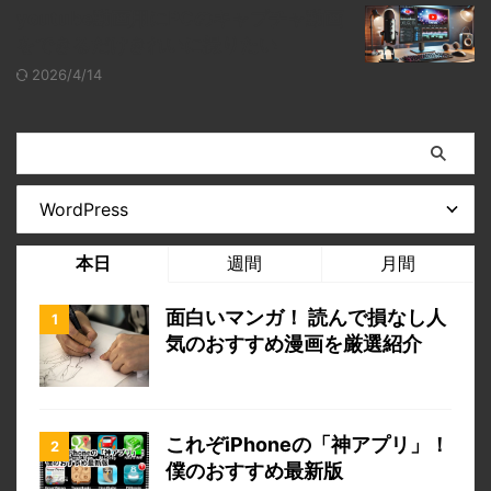
youtube動画用にPCのキャプチャ動画
をできるだけきれいに撮りたい
2026/4/14
本日
週間
月間
面白いマンガ！ 読んで損なし人
気のおすすめ漫画を厳選紹介
これぞiPhoneの「神アプリ」！
僕のおすすめ最新版