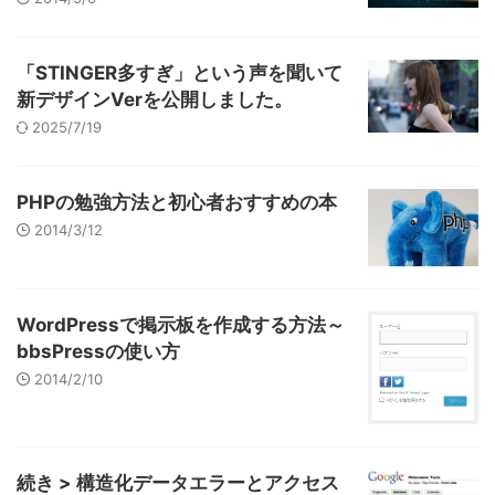
「STINGER多すぎ」という声を聞いて
新デザインVerを公開しました。
2025/7/19
PHPの勉強方法と初心者おすすめの本
2014/3/12
WordPressで掲示板を作成する方法～
bbsPressの使い方
2014/2/10
続き > 構造化データエラーとアクセス