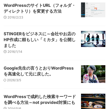
WordPressのサイトURL（フォルダ・
ディレクトリ）を変更する方法
2016/2/23
STINGERをビジネスに～会社やお店の
HP作成に頼もしい「ミカタ」を公開し
ました
2016/1/14
Google先生の言うとおりWordPress
を高速化して元に戻した。
2026/3/5
WordPressで成約した検索キーワード
を調べる方法～not provided対策にも
2014/5/6