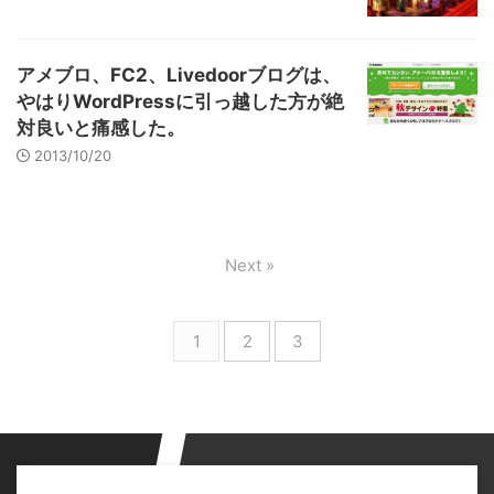
アメブロ、FC2、Livedoorブログは、
やはりWordPressに引っ越した方が絶
対良いと痛感した。
2013/10/20
Next »
1
2
3