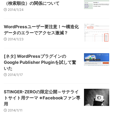
（検索順位）の関係について
2014/1/24
WordPressユーザー要注意！〜構造化
データのエラーでアクセス激減？
2014/1/23
[ネタ] WordPressプラグインの
Google Publisher Pluginを試して驚
いた
2014/1/17
STINGER-ZEROの限定公開～サテライ
トサイト用テーマ ※Facebookファン専
用
2014/1/11