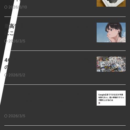
2026/3/10
最高音質のイヤホンおすすめ10選｜音
にこだわるあなたへ
2026/3/5
40代・50代におすすめのマンガ（完結
のみ）
2026/5/2
Google広告でできるだけ予算を抑えた
い。低い単価でクリック数を上げるに
は
2026/3/5