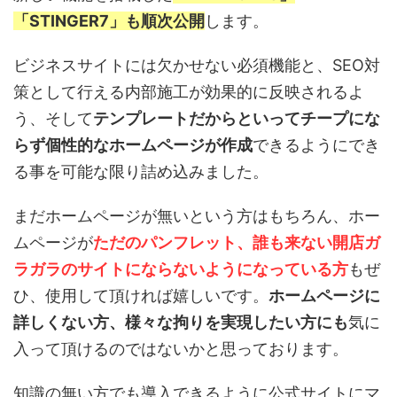
「STINGER7」も順次公開
します。
ビジネスサイトには欠かせない必須機能と、SEO対
策として行える内部施工が効果的に反映されるよ
う、そして
テンプレートだからといってチープにな
らず個性的なホームページが作成
できるようにでき
る事を可能な限り詰め込みました。
まだホームページが無いという方はもちろん、ホー
ムページが
ただのパンフレット、誰も来ない開店ガ
ラガラのサイトにならないようになっている方
もぜ
ひ、使用して頂ければ嬉しいです。
ホームページに
詳しくない方、様々な拘りを実現したい方にも
気に
入って頂けるのではないかと思っております。
知識の無い方でも導入できるように公式サイトにマ