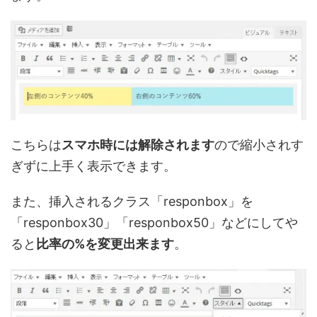
こちらは
スマホ時には解除されます
ので縮小されす
ぎずに上手く表示できます。
また、挿入されるクラス「responbox」を
「responbox30」「responbox50」などにしてや
ると
比率の%を変更出来ます
。