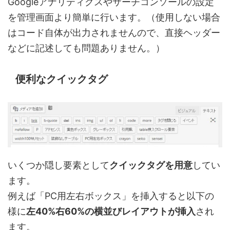
Googleアナリティクスやサーチコンソールの設定
を管理画面より簡単に行います。（使用しない場合
はコード自体が出力されませんので、直接ヘッダー
などに記述しても問題ありません。）
便利なクイックタグ
いくつか隠し要素として
クイックタグを用意
してい
ます。
例えば「PC用左右ボックス」を挿入すると以下の
様に
左40%右60%の横並びレイアウトが挿入
され
ます。