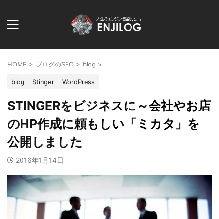
HOME
>
ブログのSEO
>
blog
>
blog
Stinger
WordPress
STINGERをビジネスに～会社やお店
のHP作成に頼もしい「ミカタ」を
公開しました
2016年1月14日