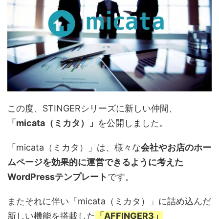
この度、STINGERシリーズに新しい仲間、
「micata（ミカタ）」
を公開しました。
「micata（ミカタ）」は、様々な
会社やお店のホー
ムページを効果的に運営できるように考えた
WordPressテンプレート
です。
またそれに伴い「micata（ミカタ）」に詰め込んだ
新しい機能を搭載した
「AFFINGER3」