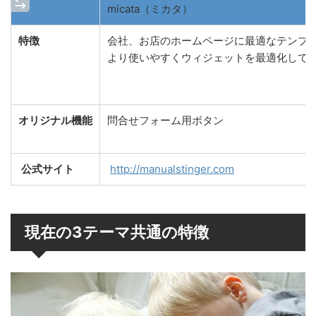
micata（ミカタ）
特徴
会社、お店のホームページに最適なテンプ
より使いやすくウィジェットを最適化して
オリジナル機能
問合せフォーム用ボタン
公式サイト
http://manualstinger.com
現在の3テーマ共通の特徴