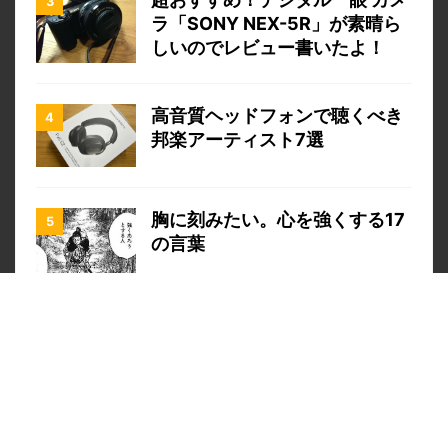
ラ「SONY NEX-5R」が素晴ら
しいのでレビュー書いたよ！
高音質ヘッドフォンで聴くべき
邦楽アーティスト7選
胸に刻みたい。心を強くする17
の言葉
WordPressをカスタマイズする
方法！便利なコードまとめ