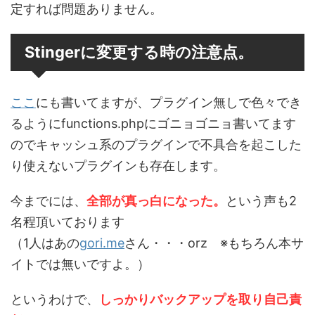
定すれば問題ありません。
Stingerに変更する時の注意点。
ここ
にも書いてますが、プラグイン無しで色々でき
るようにfunctions.phpにゴニョゴニョ書いてます
のでキャッシュ系のプラグインで不具合を起こした
り使えないプラグインも存在します。
今までには、
全部が真っ白になった。
という声も2
名程頂いております
（1人はあの
gori.me
さん・・・orz ※もちろん本サ
イトでは無いですよ。）
というわけで、
しっかりバックアップを取り自己責