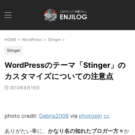
HOME
>
WordPress
>
Stinger
>
Stinger
WordPressのテーマ「Stinger」の
カスタマイズについての注意点
2013年8月19日
photo credit:
Debris2008
via
photopin
cc
ありがたい事に、
かなり名の知れたブロガー方々
か