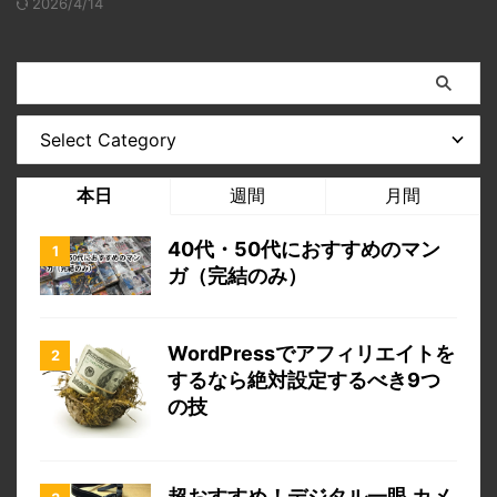
2026/4/14
本日
週間
月間
40代・50代におすすめのマン
ガ（完結のみ）
WordPressでアフィリエイトを
するなら絶対設定するべき9つ
の技
超おすすめ！デジタル一眼 カメ