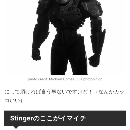
photo credit:
Michael Comeau
via
photopin
cc
にして頂ければ言う事ないですけど！（なんかカッ
コいい）
Stingerのここがイマイチ