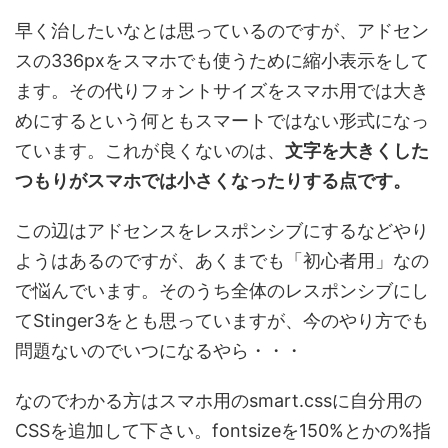
早く治したいなとは思っているのですが、アドセン
スの336pxをスマホでも使うために縮小表示をして
ます。その代りフォントサイズをスマホ用では大き
めにするという何ともスマートではない形式になっ
ています。これが良くないのは、
文字を大きくした
つもりがスマホでは小さくなったりする点です。
この辺はアドセンスをレスポンシブにするなどやり
ようはあるのですが、あくまでも「初心者用」なの
で悩んでいます。そのうち全体のレスポンシブにし
てStinger3をとも思っていますが、今のやり方でも
問題ないのでいつになるやら・・・
なのでわかる方はスマホ用のsmart.cssに自分用の
CSSを追加して下さい。fontsizeを150%とかの%指