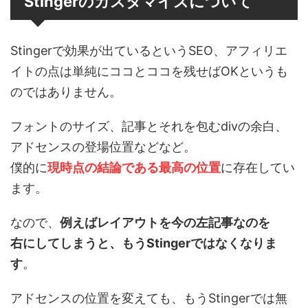
Stingerのカスタマイズについて
Stingerで効果が出ているというSEO、アフィリエ
イトの点は単純にココとココを残せばOKというも
のではありません。
フォントのサイズ、記事とそれを包むdivの余白、
アドセンスの登場位置などなど。
僕的に
現時点の結論である最高の位置
に存在してい
ます。
なので、
例えばレイアウトを今の左記事なのを
右にしてしまうと、もうStingerではなくなりま
す
。
アドセンスの位置を変えても、もうStingerでは無