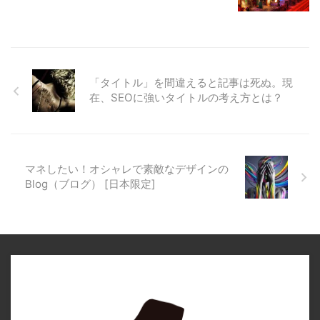
「タイトル」を間違えると記事は死ぬ。現
在、SEOに強いタイトルの考え方とは？
マネしたい！オシャレで素敵なデザインの
Blog（ブログ） [日本限定]