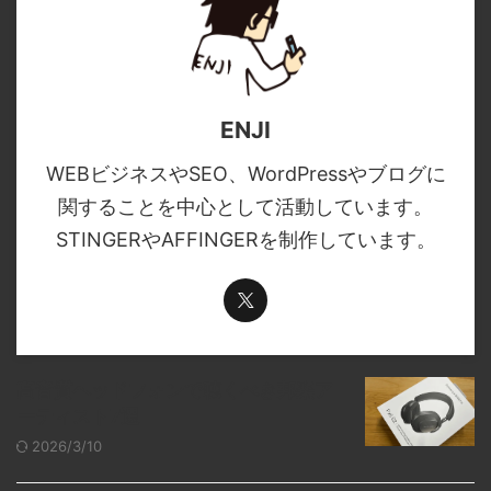
ENJI
WEBビジネスやSEO、WordPressやブログに
関することを中心として活動しています。
STINGERやAFFINGERを制作しています。
高音質ヘッドフォンで聴くべき邦楽ア
ーティスト7選
2026/3/10