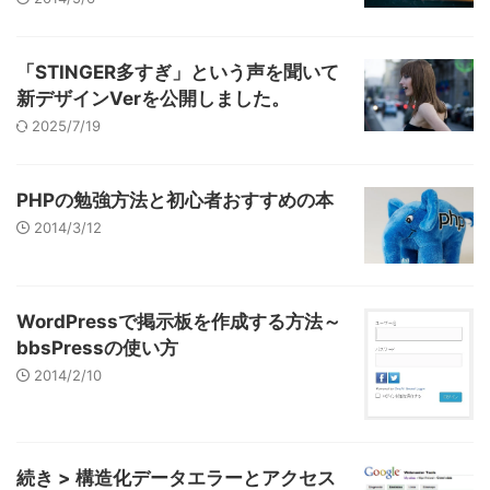
「STINGER多すぎ」という声を聞いて
新デザインVerを公開しました。
2025/7/19
PHPの勉強方法と初心者おすすめの本
2014/3/12
WordPressで掲示板を作成する方法～
bbsPressの使い方
2014/2/10
続き > 構造化データエラーとアクセス