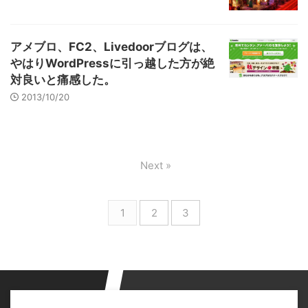
アメブロ、FC2、Livedoorブログは、
やはりWordPressに引っ越した方が絶
対良いと痛感した。
2013/10/20
Next »
1
2
3