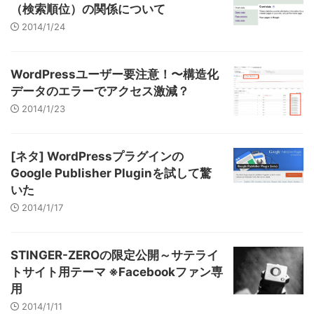
（検索順位）の関係について
2014/1/24
WordPressユーザー要注意！〜構造化
データのエラーでアクセス激減？
2014/1/23
[ネタ] WordPressプラグインの
Google Publisher Pluginを試して驚
いた
2014/1/17
STINGER-ZEROの限定公開～サテライ
トサイト用テーマ ※Facebookファン専
用
2014/1/11