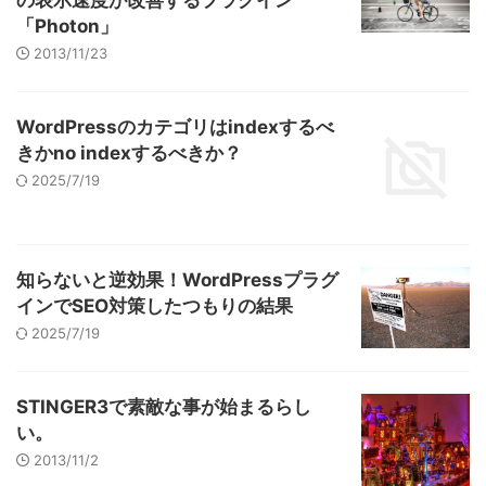
「Photon」
2013/11/23
WordPressのカテゴリはindexするべ
きかno indexするべきか？
2025/7/19
知らないと逆効果！WordPressプラグ
インでSEO対策したつもりの結果
2025/7/19
STINGER3で素敵な事が始まるらし
い。
2013/11/2