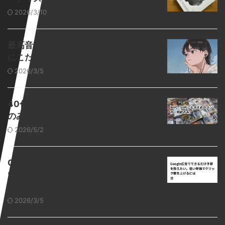
2026/3/10
最高音質のイヤホンおすすめ10選｜音
にこだわるあなたへ
2026/3/5
40代・50代におすすめのマンガ（完結
のみ）
2026/5/2
Google広告でできるだけ予算を抑えた
い。低い単価でクリック数を上げるに
は
2026/3/5