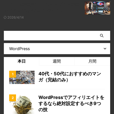
youtube動画用にPCのキャプチャ動画
をできるだけきれいに撮りたい
2026/4/14
本日
週間
月間
40代・50代におすすめのマン
ガ（完結のみ）
WordPressでアフィリエイトを
するなら絶対設定するべき9つ
の技