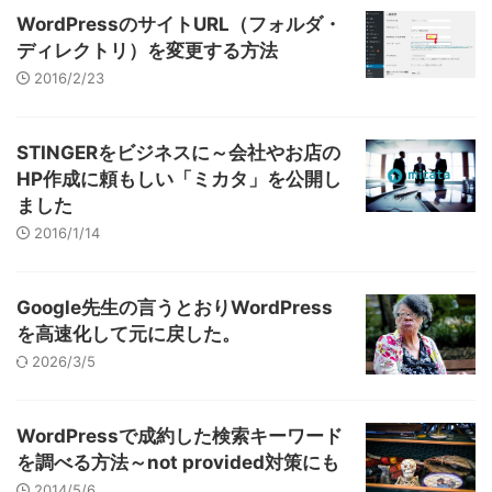
WordPressのサイトURL（フォルダ・
ディレクトリ）を変更する方法
2016/2/23
STINGERをビジネスに～会社やお店の
HP作成に頼もしい「ミカタ」を公開し
ました
2016/1/14
Google先生の言うとおりWordPress
を高速化して元に戻した。
2026/3/5
WordPressで成約した検索キーワード
を調べる方法～not provided対策にも
2014/5/6