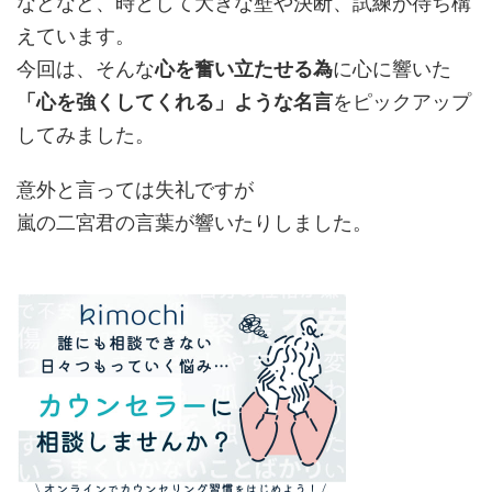
などなど、時として大きな壁や決断、試練が待ち構
えています。
今回は、そんな
心を奮い立たせる為
に心に響いた
「心を強くしてくれる」ような名言
をピックアップ
してみました。
意外と言っては失礼ですが
嵐の二宮君の言葉が響いたりしました。