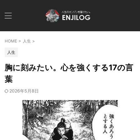
HOME
>
人生
>
人生
胸に刻みたい。心を強くする17の言
葉
2026年5月8日