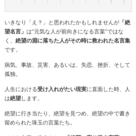
いきなり「え？」と思われたかもしれませんが
「絶
望名言」
は”元気な人が前向きになる言葉”ではな
く、
絶望の淵に落ちた人がその時に救われた名言集
です。
病気、事故、災害、あるいは、失恋、挫折、そして
孤独。
人生における
受け入れがたい現実
に直面した時、人
は
絶望
します。
絶望に行き当たり、絶望を見つめ、絶望の中で書き
留められた珠玉の言葉たち。