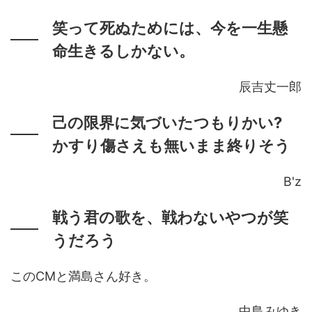
笑って死ぬためには、今を一生懸
命生きるしかない。
辰吉丈一郎
己の限界に気づいたつもりかい?
かすり傷さえも無いまま終りそう
B'z
戦う君の歌を、戦わないやつが笑
うだろう
このCMと満島さん好き。
中島みゆき