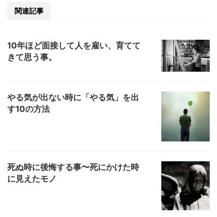
関連記事
10年ほど面接して人を雇い、育てて
きて思う事。
やる気が出ない時に「やる気」を出
す10の方法
死ぬ時に後悔する事〜死にかけた時
に見えたモノ