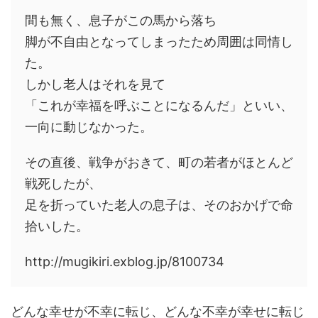
間も無く、息子がこの馬から落ち
脚が不自由となってしまったため周囲は同情し
た。
しかし老人はそれを見て
「これが幸福を呼ぶことになるんだ」といい、
一向に動じなかった。
その直後、戦争がおきて、町の若者がほとんど
戦死したが、
足を折っていた老人の息子は、そのおかげで命
拾いした。
http://mugikiri.exblog.jp/8100734
どんな幸せが不幸に転じ、どんな不幸が幸せに転じ