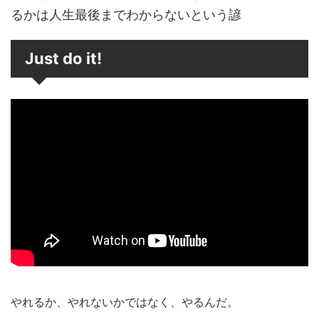
るかは人生最後までわからないという諺
Just do it!
やれるか、やれないかではなく、やるんだ。