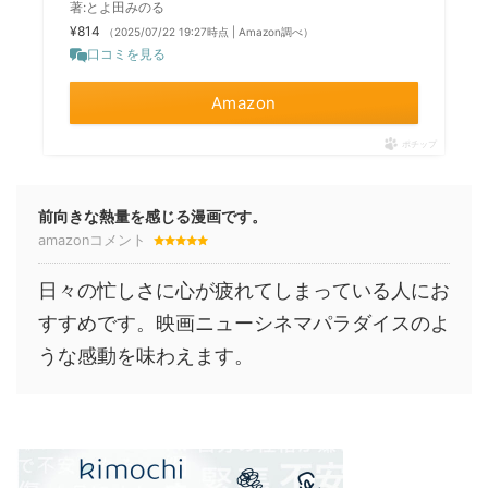
著:とよ田みのる
¥814
（2025/07/22 19:27時点 | Amazon調べ）
口コミを見る
Amazon
ポチップ
前向きな熱量を感じる漫画です。
amazonコメント
日々の忙しさに心が疲れてしまっている人にお
すすめです。映画ニューシネマパラダイスのよ
うな感動を味わえます。