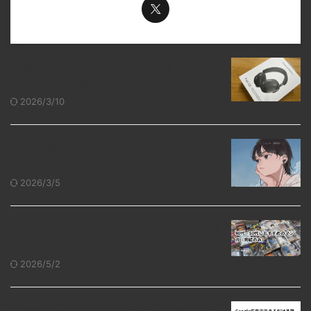
高音質ヘッドフォンで聴くべき邦楽ア
ーティスト7選
2026/3/10
最高音質のイヤホンおすすめ10選｜音
にこだわるあなたへ
2026/3/5
40代・50代におすすめのマンガ（完結
のみ）
2026/5/2