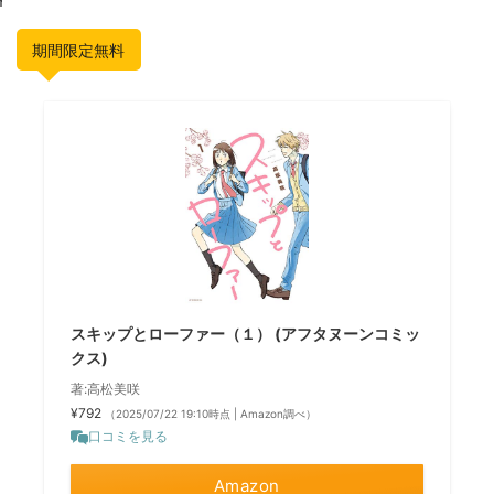
期間限定無料
スキップとローファー（１） (アフタヌーンコミッ
クス)
著:高松美咲
¥792
（2025/07/22 19:10時点 | Amazon調べ）
口コミを見る
Amazon