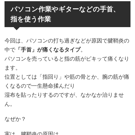
パソコン作業やギターなどの手首、
指を使う作業
今回は、パソコンの打ち過ぎなどが原因で腱鞘炎の
中で
「手首」が痛くなるタイプ
。
パソコンを売っていると指の筋がピキッて痛くなり
ます。
位置としては「指回り」や筋の骨とか、腕の筋が痛
くなるので一生懸命揉んだり
湿布を貼ったりするのですが、なかなか治りませ
ん。
なぜか？
実は、腱鞘炎の原因は