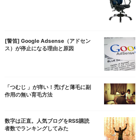
[警笛] Google Adsense（アドセン
ス）が停止になる理由と原因
「つむじ 」が痒い！禿げと薄毛に副
作用の無い育毛方法
数字は正直。人気ブログをRSS購読
者数でランキングしてみた