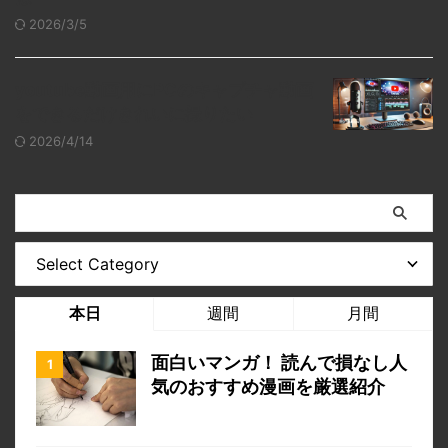
2026/3/5
youtube動画用にPCのキャプチャ動画
をできるだけきれいに撮りたい
2026/4/14
本日
週間
月間
面白いマンガ！ 読んで損なし人
気のおすすめ漫画を厳選紹介