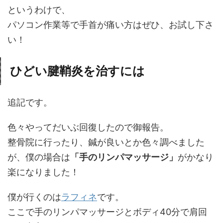
というわけで、
パソコン作業等で手首が痛い方はぜひ、お試し下さ
い！
ひどい腱鞘炎を治すには
追記です。
色々やってだいぶ回復したので御報告。
整骨院に行ったり、鍼が良いとか色々調べました
が、僕の場合は
「手のリンパマッサージ」
がかなり
楽になりました！
僕が行くのは
ラフィネ
です。
ここで手のリンパマッサージとボディ40分で肩回