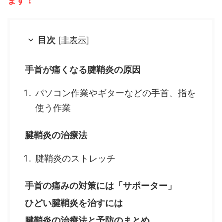
ます！
目次
[
非表示
]
手首が痛くなる腱鞘炎の原因
パソコン作業やギターなどの手首、指を
使う作業
腱鞘炎の治療法
腱鞘炎のストレッチ
手首の痛みの対策には「サポーター」
ひどい腱鞘炎を治すには
腱鞘炎の治療法と予防のまとめ