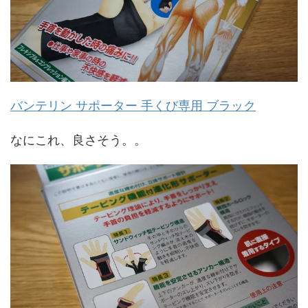
バンテリン サポーター 手くび専用 ブラック
なにこれ、良さそう。。