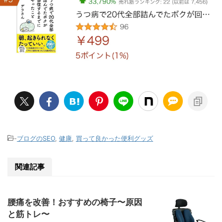
-
ブログのSEO
,
健康
,
買って良かった便利グッズ
関連記事
腰痛を改善！おすすめの椅子〜原因
と筋トレ〜