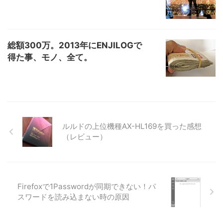
総額300万。2013年にENJILOGで
得た事、モノ、全て。
ルルドの上位機種AX-HL169を買った感想
（レビュー）
Firefoxで1Passwordが同期できない！パ
スワードを読み込まない時の原因