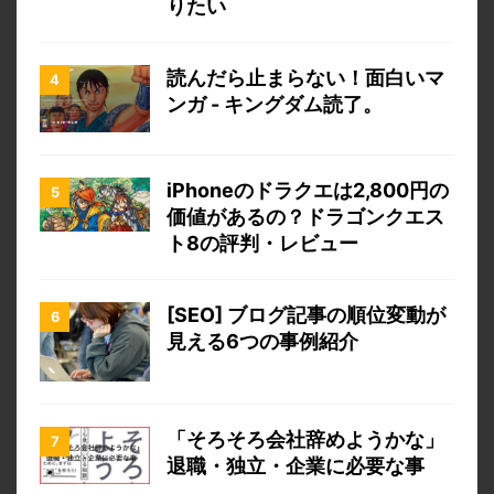
りたい
読んだら止まらない！面白いマ
ンガ - キングダム読了。
iPhoneのドラクエは2,800円の
価値があるの？ドラゴンクエス
ト8の評判・レビュー
[SEO] ブログ記事の順位変動が
見える6つの事例紹介
「そろそろ会社辞めようかな」
退職・独立・企業に必要な事