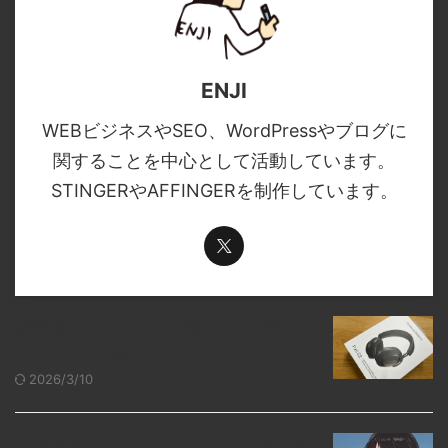
ENJI
WEBビジネスやSEO、WordPressやブログに
関することを中心として活動しています。
STINGERやAFFINGERを制作しています。
高音質ヘッドフォンで聴くべき邦楽ア
ーティスト7選
2026/3/10
最高音質のイヤホンおすすめ10選｜音