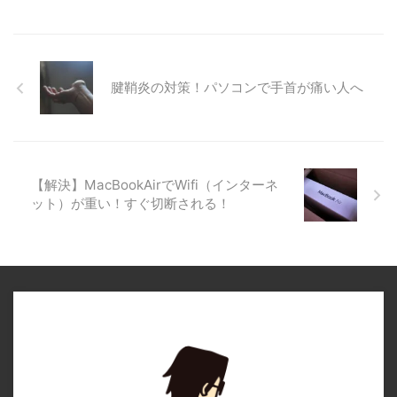
腱鞘炎の対策！パソコンで手首が痛い人へ
【解決】MacBookAirでWifi（インターネ
ット）が重い！すぐ切断される！