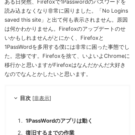
ある日突然、Firefoxで1Passwordのパスワードを
読み込まなくなり非常に困りました。「No Logins
saved this site」と出て何も表示されません。原因
は何かわかりません。Firefoxのアップデートのせ
いかもしれませんがとにかく、Firefoxと
1PassWordを多用する僕には非常に困った事態でし
た。悲惨です。Firefoxを捨て、いよいよChromeに
移行かと思いますがFirefoxはなんだかんだ大好き
なのでなんとかしたいと思います。
目次
[
非表示
]
1PassWordのアプリは動く
復旧するまでの作業