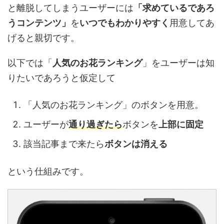
と離脱してしまうユーザーには
「求めているであろ
うコンテンツ」
を
いつでもわかりやすく
用意してあ
げると親切です。
以下では「
人気のお花ランキング
」をユーザーは知
りたいであろうと仮定して
「人気のお花ランキング」のボタンを用意。
ユーザーが
通り過ぎたら
ボタンを
上部に固定
該当記事まで来たら
ボタンは消える
という仕組みです。