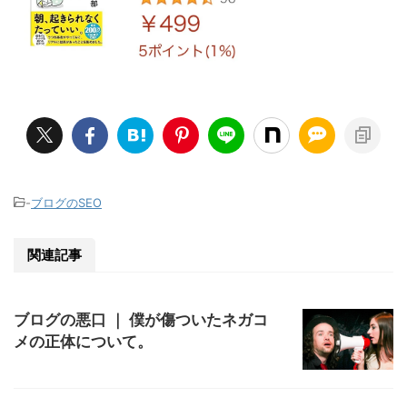
-
ブログのSEO
関連記事
ブログの悪口 ｜ 僕が傷ついたネガコ
メの正体について。