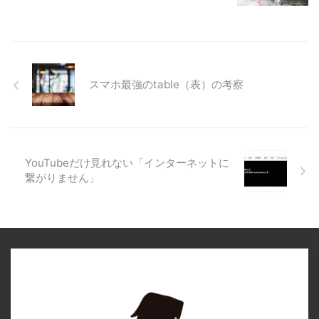
スマホ最強のtable（表）の考察
YouTubeだけ見れない「インターネットに
繋がりません」