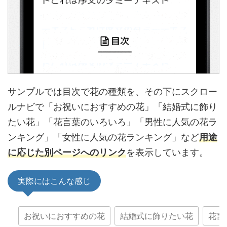
サンプルでは目次で花の種類を、その下にスクロー
ルナビで「お祝いにおすすめの花」「結婚式に飾り
たい花」「花言葉のいろいろ」「男性に人気の花ラ
ンキング」「女性に人気の花ランキング」など
用途
に応じた別ページへのリンク
を表示しています。
実際にはこんな感じ
お祝いにおすすめの花
結婚式に飾りたい花
花言