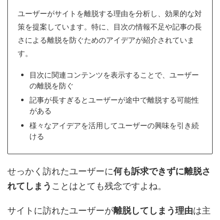
ユーザーがサイトを離脱する理由を分析し、効果的な対
策を提案しています。特に、目次の情報不足や記事の長
さによる離脱を防ぐためのアイデアが紹介されていま
す。
目次に関連コンテンツを表示することで、ユーザー
の離脱を防ぐ
記事が長すぎるとユーザーが途中で離脱する可能性
がある
様々なアイデアを活用してユーザーの興味を引き続
ける
せっかく訪れたユーザーに
何も訴求できずに離脱さ
れてしまう
ことはとても残念ですよね。
サイトに訪れたユーザーが
離脱してしまう理由
は主