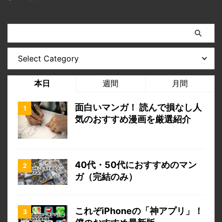
本日
週間
月間
面白いマンガ！ 読んで損なし人
気のおすすめ漫画を厳選紹介
40代・50代におすすめのマン
ガ（完結のみ）
これぞiPhoneの「神アプリ」！