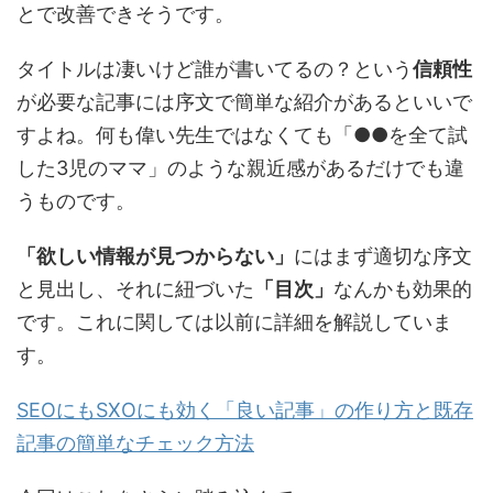
とで改善できそうです。
タイトルは凄いけど誰が書いてるの？という
信頼性
が必要な記事には序文で簡単な紹介があるといいで
すよね。何も偉い先生ではなくても「●●を全て試
した3児のママ」のような親近感があるだけでも違
うものです。
「欲しい情報が見つからない」
にはまず適切な序文
と見出し、それに紐づいた
「目次」
なんかも効果的
です。これに関しては以前に詳細を解説していま
す。
SEOにもSXOにも効く「良い記事」の作り方と既存
記事の簡単なチェック方法