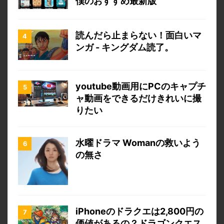
僕のおすすめ最新版
読んだら止まらない！面白いマ
ンガ - キングダム読了。
youtube動画用にPCのキャプチ
ャ動画をできるだけきれいに撮
りたい
水曜ドラマ Womanの救いよう
の無さ
iPhoneのドラクエは2,800円の
価値があるの？ドラゴンクエス