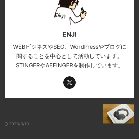
ENJI
WEBビジネスやSEO、WordPressやブログに
関することを中心として活動しています。
STINGERやAFFINGERを制作しています。
高音質ヘッドフォンで聴くべき邦楽ア
ーティスト7選
2026/3/10