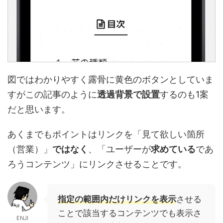
図ではわかりやすく露骨に黄色のボタンとしていま
すがこの記事のように
透過背景で設置
するのも1案
だと思います。
あくまでもポイントはリンクを「見て欲しい箇所
（営業）」
ではなく
、「ユーザーが
求めている
であ
ろうコンテンツ」にリンクさせることです。
指定の範囲内だけリンクを表示
させる
ことで該当するコンテンツでも表示さ
ENJI