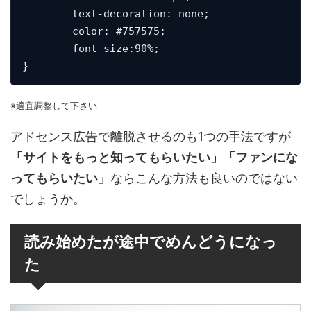
	text-decoration: none;

	color: #757575;

	font-size:90%;

}
※適宜調整して下さい
アドセンス広告で離脱させるのも1つの手法ですが
「サイトをもっと知ってもらいたい」「ファンにな
ってもらいたい」
ならこんな方法も良いのではない
でしょうか。
読み始めたが途中でめんどうになっ
た