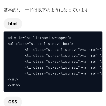
基本的なコードは以下のようになっています
html
<div id="st_listnavi_wrapper">

<ul class="st-sc-listnavi-box">

	<li class="st-sc-listnavi"><a href="#">お祝いにおすすめの花</a></li>

	<li class="st-sc-listnavi"><a href="#">結婚式に飾りたい花</a></li>

	<li class="st-sc-listnavi"><a href="#">花言葉のいろいろ</a></li>

	<li class="st-sc-listnavi"><a href="#">男性に人気の花ランキング</a></li>

	<li class="st-sc-listnavi"><a href="#">女性に人気の花ランキング</a></li>

</ul>

</div>
CSS