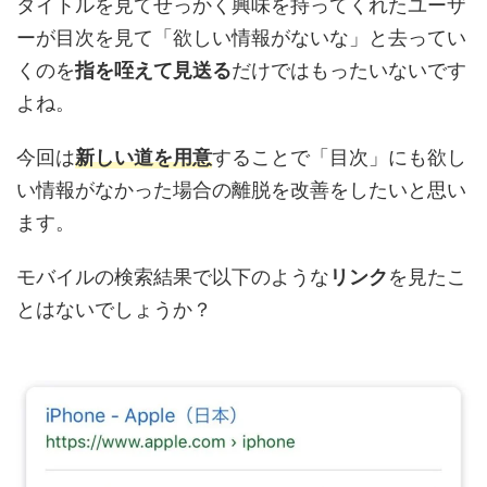
タイトルを見てせっかく興味を持ってくれたユーザ
ーが目次を見て「欲しい情報がないな」と去ってい
くのを
指を咥えて見送る
だけではもったいないです
よね。
今回は
新しい道を用意
することで「目次」にも欲し
い情報がなかった場合の離脱を改善をしたいと思い
ます。
モバイルの検索結果で以下のような
リンク
を見たこ
とはないでしょうか？