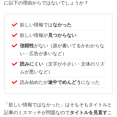
に以下の理由からではないでしょうか？
欲しい情報では
なかった
欲しい情報が
見つからない
信頼性
がない（誰が書いてるかわからな
い・広告が多いなど）
読みにくい
（文字が小さい・文体のリズ
ムが悪いなど）
読み始めたが
途中でめんどう
になった
「欲しい情報ではなかった」はそもそもタイトルと
記事のミスマッチが問題なので
タイトルを見直す
こ