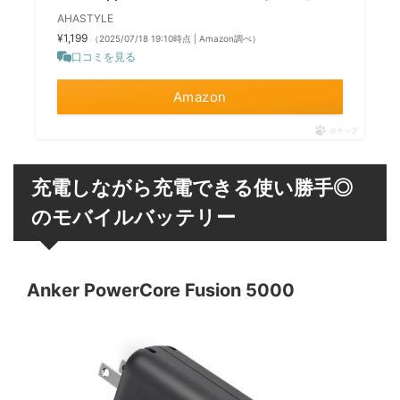
AHASTYLE
¥1,199
（2025/07/18 19:10時点 | Amazon調べ）
口コミを見る
Amazon
ポチップ
充電しながら充電できる使い勝手◎
のモバイルバッテリー
Anker PowerCore Fusion 5000