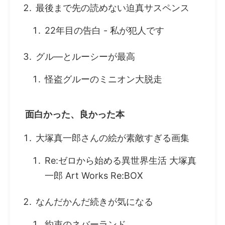
最後まで先の読めない迫真サスペンス
22年目の告白 - 私が犯人です
グル―とルーシーが最高
怪盗グルーのミニオン大脱走
面白かった、良かった本
大塚真一郎さんの絵が素敵すぎる画集
Re:ゼロから始める異世界生活 大塚真
一郎 Art Works Re:BOX
なんだかんだ続きが気になる
約束のネバーランド