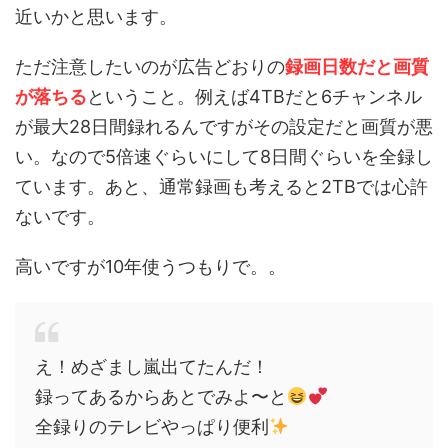
近いかと思います。
ただ注意したいのが広告どおりの
録画日数だと画質
が落ちる
ということ。例えば4TBだと6チャンネル
が最大28日間録れるんですがその設定だと画質が悪
い。なので5倍速ぐらいにして8日間ぐらいを全録し
ています。あと、通常録画も考えると2TBでは心許
ないです。
高いですが10年使うつもりで。。
え！めざまし嵐出てたんだ！
録ってあるからあとでみよ〜と
全録りのテレビやっぱり便利