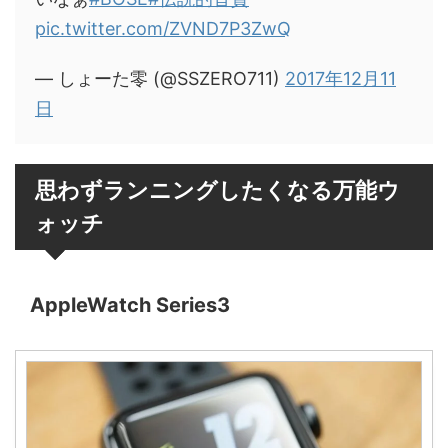
pic.twitter.com/ZVND7P3ZwQ
— しょーた零 (@SSZERO711)
2017年12月11
日
思わずランニングしたくなる万能ウ
ォッチ
AppleWatch Series3