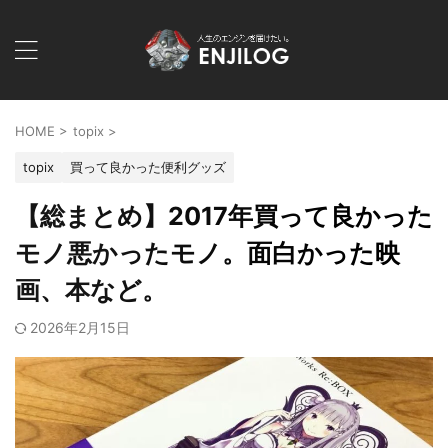
HOME
>
topix
>
topix
買って良かった便利グッズ
【総まとめ】2017年買って良かった
モノ悪かったモノ。面白かった映
画、本など。
2026年2月15日