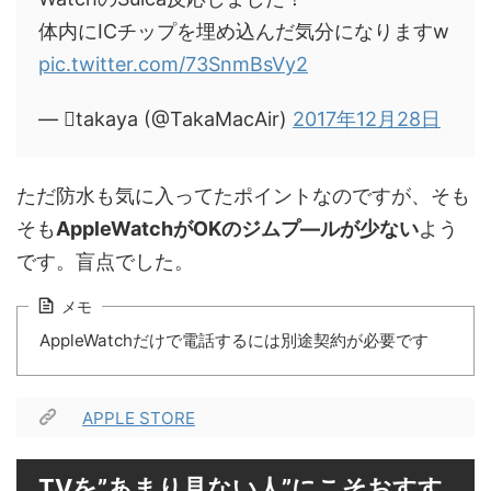
体内にICチップを埋め込んだ気分になりますw
pic.twitter.com/73SnmBsVy2
— takaya (@TakaMacAir)
2017年12月28日
ただ防水も気に入ってたポイントなのですが、そも
そも
AppleWatchがOKのジムプ―ルが少ない
よう
です。盲点でした。
メモ
AppleWatchだけで電話するには別途契約が必要です
APPLE STORE
TVを”あまり見ない人”にこそおすす