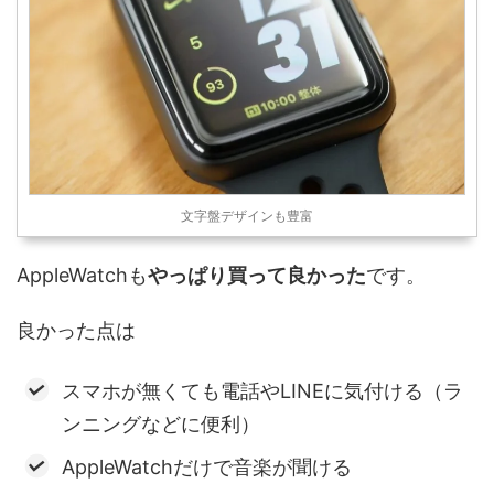
文字盤デザインも豊富
AppleWatchも
やっぱり買って良かった
です。
良かった点は
スマホが無くても電話やLINEに気付ける（ラ
ンニングなどに便利）
AppleWatchだけで音楽が聞ける