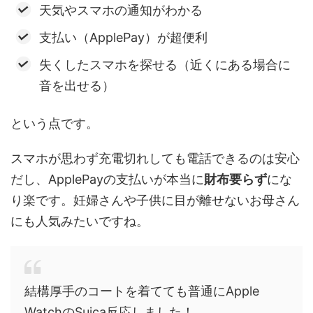
天気やスマホの通知がわかる
支払い（ApplePay）が超便利
失くしたスマホを探せる（近くにある場合に
音を出せる）
という点です。
スマホが思わず充電切れしても電話できるのは安心
だし、ApplePayの支払いが本当に
財布要らず
にな
り楽です。妊婦さんや子供に目が離せないお母さん
にも人気みたいですね。
結構厚手のコートを着てても普通にApple
WatchのSuica反応しました！