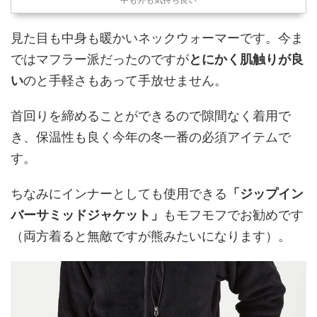
見た目も中身も暖かいネックウォーマーです。今ま
ではマフラー派だったのですが
とにかく肌触りが良
い
のと手軽さもあって手放せません。
首回りを締めることができるので隙間なく着用で
き、保温性も良く今年の冬一番の必須アイテムで
す。
ちなみにインナーとしても使用できる
「ジップイン
バーサミッドジャケット」
もモフモフでお勧めです
（両方着ると無敵ですが熊みたいになります）。