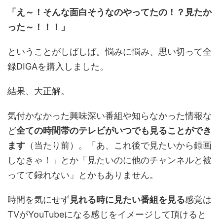
「え～！そんな面白そうなのやってたの！？見たか
った～！！！」
ということがしばしば。悩みに悩み、思い切って全
録DIGAを購入しました。
結果、大正解。
気付かなかった興味深い番組や知らなかった情報な
ど
全ての時間帯のテレビがいつでも見ることができ
ます
（当たり前）。「あ、これ後で見たいから録画
しなきゃ！」とか「見たいのに他のチャンネルと被
ってて録れない」とかもありません。
時間を気にせず
見れる時に見たい番組を見る
感覚は
TVがYouTubeになる感じをイメージして頂けると