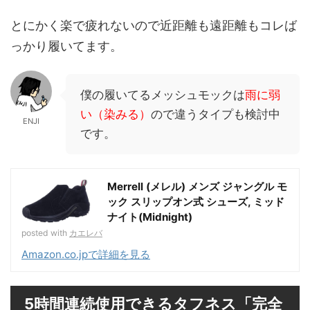
とにかく楽で疲れないので近距離も遠距離もコレば
っかり履いてます。
僕の履いてるメッシュモックは
雨に弱
い（染みる）
ので違うタイプも検討中
ENJI
です。
Merrell (メレル) メンズ ジャングル モ
ック スリップオン式 シューズ, ミッド
ナイト(Midnight)
posted with
カエレバ
Amazon.co.jpで詳細を見る
5時間連続使用できるタフネス「完全