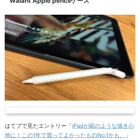
Walant Apple pencilケース
はてブで見たエントリー「
iPadが紙のような描き心
地に！この1年で買ってよかったものNo.1かも。
」