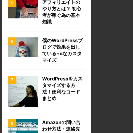
アフィリエイトの
やり方とは？ 初心
者が稼ぐ為の基本
知識
僕のWordPressブ
ログで効果を出し
ている+αなカスタ
マイズ
WordPressをカス
タマイズする方
法！便利なコード
まとめ
Amazonの問い合
わせ方法・連絡先