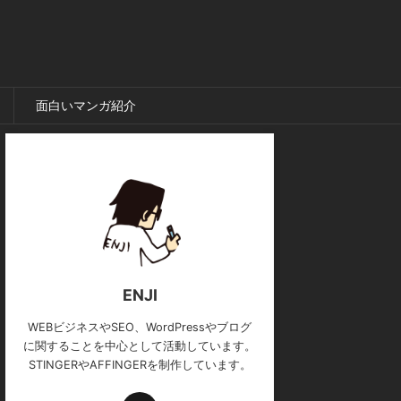
面白いマンガ紹介
ENJI
WEBビジネスやSEO、WordPressやブログ
に関することを中心として活動しています。
STINGERやAFFINGERを制作しています。