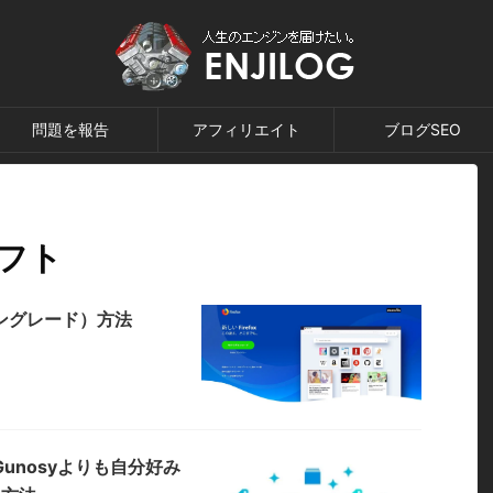
問題を報告
アフィリエイト
ブログSEO
ソフト
ウングレード）方法
Gunosyよりも自分好み