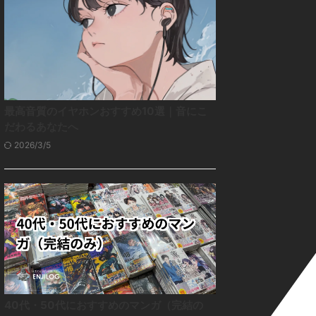
最高音質のイヤホンおすすめ10選｜音にこ
だわるあなたへ
2026/3/5
40代・50代におすすめのマンガ（完結の