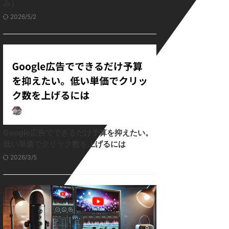
み）
2026/5/2
Google広告でできるだけ予算を抑えたい。
低い単価でクリック数を上げるには
2026/3/5