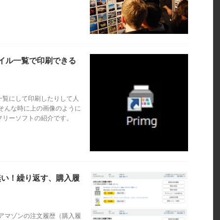
ネイル一覧で印刷できる
一覧にして印刷したりして人
そんな時に上の画像のように
フリーソフトの紹介です。
無い！繰り返す、購入履
アマゾンの注文履歴（購入履