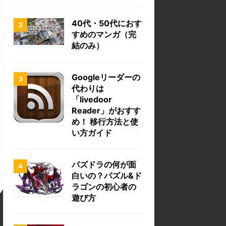
40代・50代におす
すめのマンガ（完
結のみ）
Googleリーダーの
代わりは
「livedoor
Reader」がおすす
め！ 移行方法と使
い方ガイド
パズドラの何が面
白いの？パズル&ド
ラゴンの初心者の
遊び方