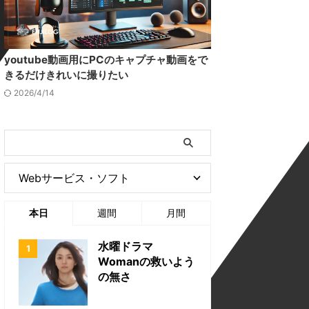
youtube動画用にPCのキャプチャ動画をで
きるだけきれいに撮りたい
2026/4/14
本日
週間
月間
水曜ドラマ
Womanの救いよう
の無さ