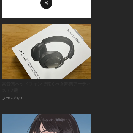
高音質ヘッドフォンで聴くべき邦楽アーティ
スト7選
2026/3/10