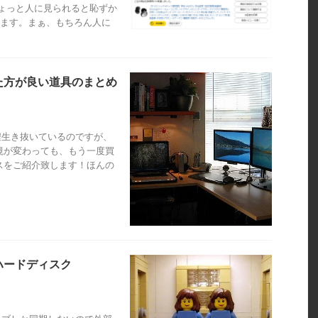
ょっと人に見られると恥ずか
ります。まぁ、もちろん人に
た方が良い道具のまとめ
年程生き抜いているのですが、
境が変わっても、もう一度買
スをご紹介致します！ほんの
けハードディスク