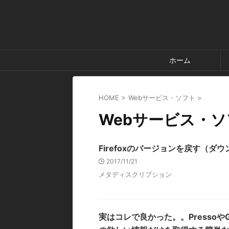
ホーム
HOME
>
Webサービス・ソフト
>
Webサービス・
Firefoxのバージョンを戻す（ダ
2017/11/21
メタディスクリプション
実はコレで良かった。。Pressoや