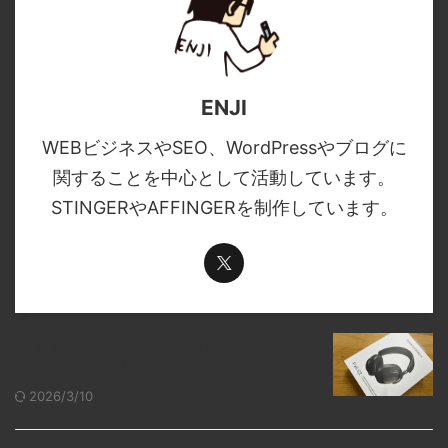
ENJI
WEBビジネスやSEO、WordPressやブログに
関することを中心として活動しています。
STINGERやAFFINGERを制作しています。
高音質ヘッドフォンで聴くべき邦楽ア
ーティスト7選
2026/3/10