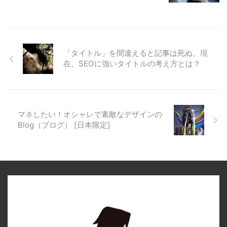
「タイトル」を間違えると記事は死ぬ。現
在、SEOに強いタイトルの考え方とは？
マネしたい！オシャレで素敵なデザインの
Blog（ブログ） [日本限定]