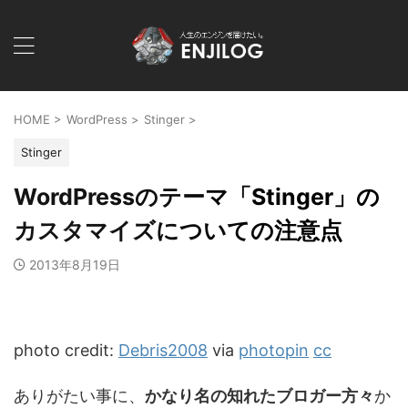
HOME
>
WordPress
>
Stinger
>
Stinger
WordPressのテーマ「Stinger」の
カスタマイズについての注意点
2013年8月19日
photo credit:
Debris2008
via
photopin
cc
ありがたい事に、
かなり名の知れたブロガー方々
か