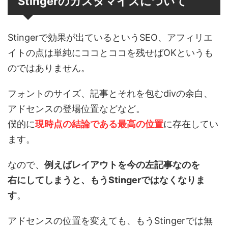
Stingerのカスタマイズについて
Stingerで効果が出ているというSEO、アフィリエ
イトの点は単純にココとココを残せばOKというも
のではありません。
フォントのサイズ、記事とそれを包むdivの余白、
アドセンスの登場位置などなど。
僕的に
現時点の結論である最高の位置
に存在してい
ます。
なので、
例えばレイアウトを今の左記事なのを
右にしてしまうと、もうStingerではなくなりま
す
。
アドセンスの位置を変えても、もうStingerでは無