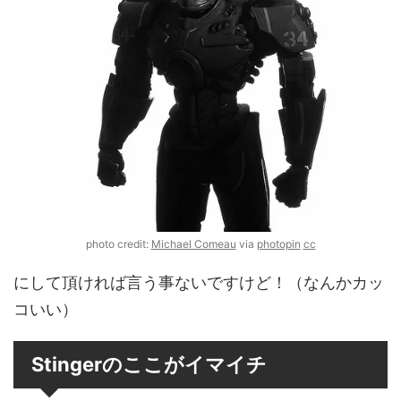
photo credit:
Michael Comeau
via
photopin
cc
にして頂ければ言う事ないですけど！（なんかカッ
コいい）
Stingerのここがイマイチ