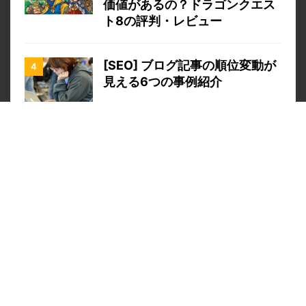
価値があるの？ドラゴンクエス
ト8の評判・レビュー
[SEO] ブログ記事の順位変動が
見える6つの事例紹介
「そろそろ会社辞めようかな」
退職・独立・企業に必要な事
Google広告でできるだけ予算を
抑えたい。低い単価でクリック
数を上げるには
水曜ドラマ Womanの救いよう
の無さ