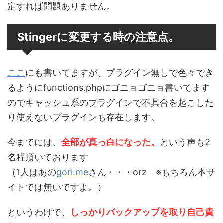
定すれば問題ありません。
Stingerに変更する時の注意点。
ここ
にも書いてますが、プラグイン無しで色々でき
るようにfunctions.phpにゴニョゴニョ書いてます
のでキャッシュ系のプラグインで不具合を起こした
り使えないプラグインも存在します。
今までには、
全部が真っ白になった。
という声も2
名程頂いております
（1人はあの
gori.me
さん・・・orz ※もちろん本サ
イトでは無いですよ。）
というわけで、
しっかりバックアップを取り自己責