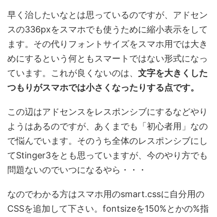
早く治したいなとは思っているのですが、アドセン
スの336pxをスマホでも使うために縮小表示をして
ます。その代りフォントサイズをスマホ用では大き
めにするという何ともスマートではない形式になっ
ています。これが良くないのは、
文字を大きくした
つもりがスマホでは小さくなったりする点です。
この辺はアドセンスをレスポンシブにするなどやり
ようはあるのですが、あくまでも「初心者用」なの
で悩んでいます。そのうち全体のレスポンシブにし
てStinger3をとも思っていますが、今のやり方でも
問題ないのでいつになるやら・・・
なのでわかる方はスマホ用のsmart.cssに自分用の
CSSを追加して下さい。fontsizeを150%とかの%指