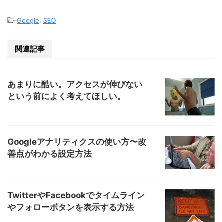
-
Google
,
SEO
関連記事
あまりに酷い。アクセスが伸びない
という前によく考えてほしい。
Googleアナリティクスの使い方〜改
善点がわかる設定方法
TwitterやFacebookでタイムライン
やフォローボタンを表示する方法