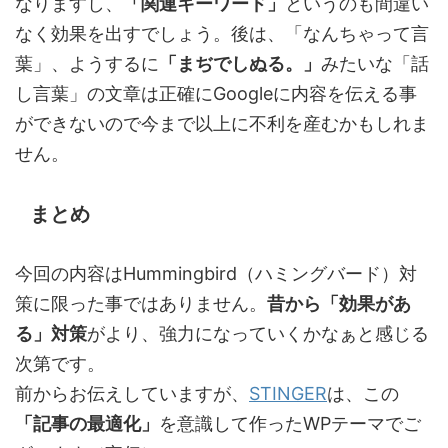
なりますし、
「関連キーワード」
というのも間違い
なく効果を出すでしょう。後は、「なんちゃって言
葉」、ようするに
「まぢでしぬる。」
みたいな「話
し言葉」の文章は正確にGoogleに内容を伝える事
ができないので今まで以上に不利を産むかもしれま
せん。
まとめ
今回の内容はHummingbird（ハミングバード）対
策に限った事ではありません。
昔から「効果があ
る」対策
がより、強力になっていくかなぁと感じる
次第です。
前からお伝えしていますが、
STINGER
は、この
「記事の最適化」
を意識して作ったWPテーマでご