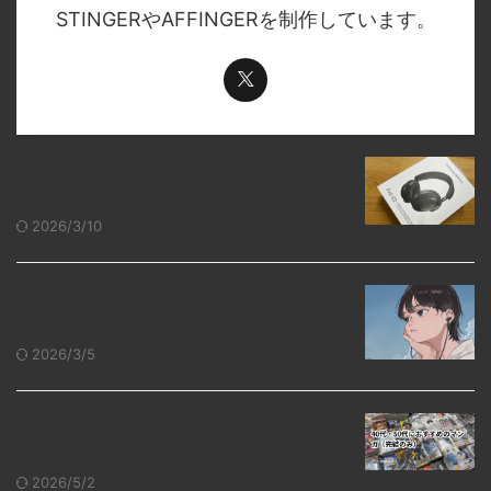
STINGERやAFFINGERを制作しています。
高音質ヘッドフォンで聴くべき邦楽ア
ーティスト7選
2026/3/10
最高音質のイヤホンおすすめ10選｜音
にこだわるあなたへ
2026/3/5
40代・50代におすすめのマンガ（完結
のみ）
2026/5/2