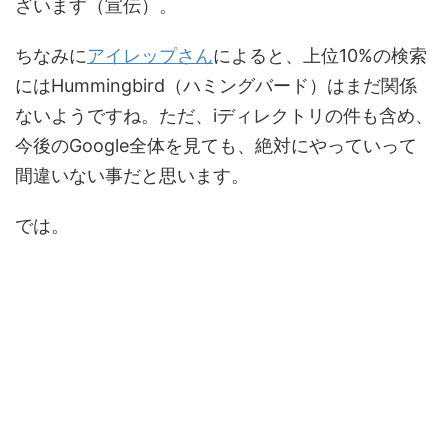
ざいます（宣伝）。
ちなみに
アイレップさん
によると、上位10%の検索
にはHummingbird（ハミングバード）はまだ関係
ないようですね。ただ、iディレクトリの件も含め、
今後のGoogle全体を見ても、絶対にやっていって
間違いない事だと思います。
では。