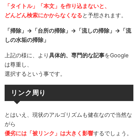
「タイトル」「本文」を作り込まないと、
どんどん検索にかからなくなる
と予想されます。
「掃除」→「台所の掃除」→「流しの掃除」→「流
しの水垢の掃除」
上記の様に、より
具体的、専門的な記事
をGoogle
は尊重し、
選択するという事です。
リンク周り
とはいえ、現状のアルゴリズムも健在なので当然な
がら
優劣には「被リンク」は大きく影響
するでしょう。