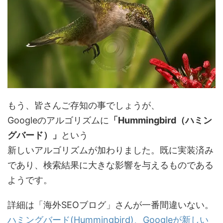
もう、皆さんご存知の事でしょうが、
Googleのアルゴリズムに
「Hummingbird（ハミン
グバード）」
という
新しいアルゴリズムが加わりました。既に実装済み
であり、検索結果に大きな影響を与えるものである
ようです。
詳細は「海外SEOブログ」さんが一番間違いない。
ハミングバード(Hummingbird)、Googleが新しい