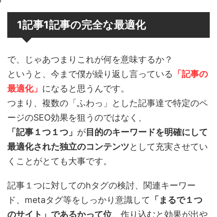
1記事1記事の完全な最適化
で、じゃあつまりこれが何を意味するか？
というと、今まで僕が繰り返し言っている
「記事の
最適化」
になると思うんです。
つまり、複数の「ふわっ」とした記事達で特定のペ
ージのSEO効果を狙うのではなく、
「記事１つ１つ」
が
目的のキーワードを明確にして
最適化された独立のコンテンツ
として充実させてい
くことがとても大事です。
記事１つに対してのhタグの検討、関連キーワー
ド、metaタグ等をしっかり意識して
「まるで１つ
のサイト」であるかって位
、作り込むと効果が出や