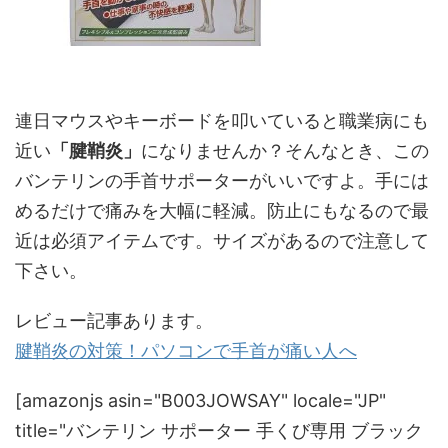
連日マウスやキーボードを叩いていると職業病にも
近い
「腱鞘炎」
になりませんか？そんなとき、この
バンテリンの手首サポーターがいいですよ。手には
めるだけで痛みを大幅に軽減。防止にもなるので最
近は必須アイテムです。サイズがあるので注意して
下さい。
レビュー記事あります。
腱鞘炎の対策！パソコンで手首が痛い人へ
[amazonjs asin="B003JOWSAY" locale="JP"
title="バンテリン サポーター 手くび専用 ブラック