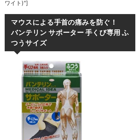
ワイト)"]
マウスによる手首の痛みを防ぐ！
バンテリン サポーター 手くび専用 ふ
つうサイズ