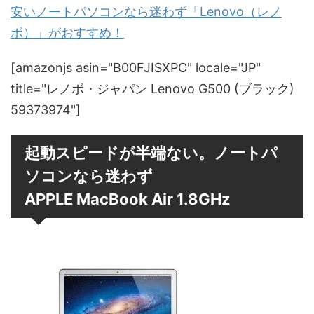
安いノートパソコンなら迷わず「Lenovo（レノ
ボ）」がおすすめ！
[amazonjs asin="B00FJISXPC" locale="JP"
title="レノボ・ジャパン Lenovo G500 (ブラック)
59373974"]
起動スピードが半端ない。ノートパ
ソコンなら迷わず
APPLE MacBook Air 1.8GHz