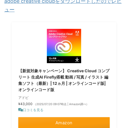
adobe creative cloudをダウンロードしたのでレビ
ュー
【新規対象キャンペーン】 Creative Cloud コンプ
リート 生成AI Firefly搭載 動画 / 写真 / イラスト 編
集ソフト（最新）| 12ヵ月 | オンラインコード版|
オンラインコード版
アドビ
¥43,000
（2025/07/20 09:07時点 | Amazon調べ）
口コミを見る
Amazon