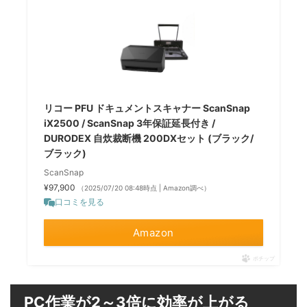
リコー PFU ドキュメントスキャナー ScanSnap
iX2500 / ScanSnap 3年保証延長付き /
DURODEX 自炊裁断機 200DXセット (ブラック/
ブラック)
ScanSnap
¥97,900
（2025/07/20 08:48時点 | Amazon調べ）
口コミを見る
Amazon
ポチップ
PC作業が2～3倍に効率が上がる