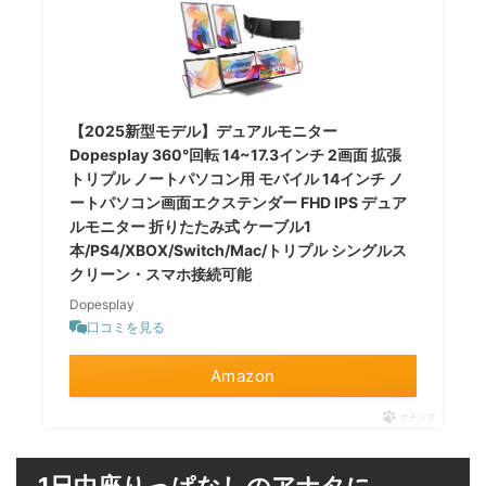
【2025新型モデル】デュアルモニター
Dopesplay 360°回転 14~17.3インチ 2画面 拡張
トリプル ノートパソコン用 モバイル 14インチ ノ
ートパソコン画面エクステンダー FHD IPS デュア
ルモニター 折りたたみ式 ケーブル1
本/PS4/XBOX/Switch/Mac/トリプル シングルス
クリーン・スマホ接続可能
Dopesplay
口コミを見る
Amazon
ポチップ
1日中座りっぱなしのアナタに