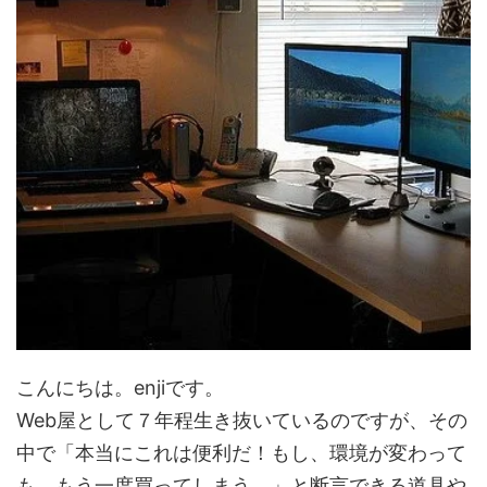
こんにちは。enjiです。
Web屋として７年程生き抜いているのですが、その
中で「本当にこれは便利だ！もし、環境が変わって
も、もう一度買ってしまう。」と断言できる道具や