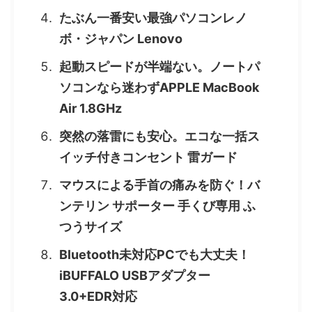
たぶん一番安い最強パソコンレノ
ボ・ジャパン Lenovo
起動スピードが半端ない。ノートパ
ソコンなら迷わずAPPLE MacBook
Air 1.8GHz
突然の落雷にも安心。エコな一括ス
イッチ付きコンセント 雷ガード
マウスによる手首の痛みを防ぐ！バ
ンテリン サポーター 手くび専用 ふ
つうサイズ
Bluetooth未対応PCでも大丈夫！
iBUFFALO USBアダプター
3.0+EDR対応