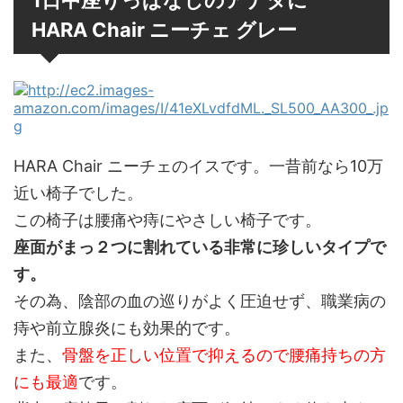
HARA Chair ニーチェ グレー
HARA Chair ニーチェのイスです。一昔前なら10万
近い椅子でした。
この椅子は腰痛や痔にやさしい椅子です。
座面がまっ２つに割れている非常に珍しいタイプで
す。
その為、陰部の血の巡りがよく圧迫せず、職業病の
痔や前立腺炎にも効果的です。
また、
骨盤を正しい位置で抑えるので腰痛持ちの方
にも最適
です。