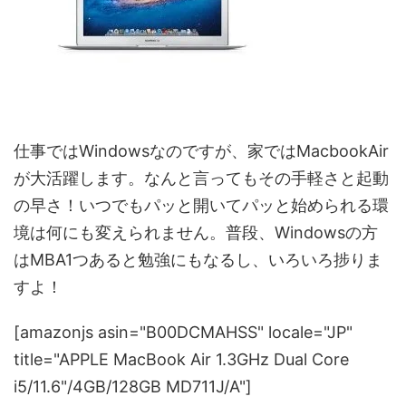
仕事ではWindowsなのですが、家ではMacbookAir
が大活躍します。なんと言ってもその手軽さと起動
の早さ！いつでもパッと開いてパッと始められる環
境は何にも変えられません。普段、Windowsの方
はMBA1つあると勉強にもなるし、いろいろ捗りま
すよ！
[amazonjs asin="B00DCMAHSS" locale="JP"
title="APPLE MacBook Air 1.3GHz Dual Core
i5/11.6"/4GB/128GB MD711J/A"]