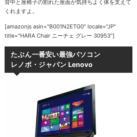
背中と座椅子の割れた座面が気持ちよく体を支えて
くれますよ。
[amazonjs asin="B001N2ETG0" locale="JP"
title="HARA Chair ニーチェ グレー 30953"]
たぶん一番安い最強パソコン
レノボ・ジャパン Lenovo