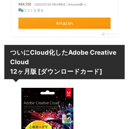
¥84,150
（2025/07/20 09:04時点 | Amazon調べ）
口コミを見る
Amazon
ポチップ
ついにCloud化したAdobe Creative
Cloud
12ヶ月版 [ダウンロードカード]