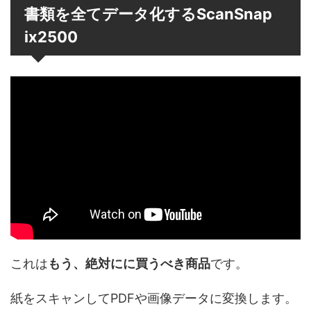
書類を全てデータ化するScanSnap
ix2500
これは
もう、絶対にに買うべき商品
です。
紙をスキャンしてPDFや画像データに変換します。