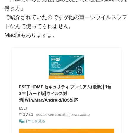
働き方」
で紹介されていたのですが他の重ーいウイルスソフ
トなんて使ってられません。
Mac版もありますよ。
ESET HOME セキュリティ プレミアム(最新)| 1台
3年 |カード版|ウイルス対
策|Win/Mac/Android/iOS対応
ESET
¥10,340
（2025/07/20 09:08時点 | Amazon調べ）
口コミを見る