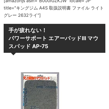
[amazonjs asin="B000IGZKJW" locale="JP"
title="キングジム A4S 取扱説明書 ファイル ライト
グレー 2632ライ"]
手が疲れない！
パワーサポート エアーパッドIII マウ
スパッド AP-75