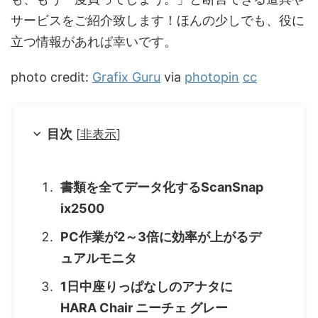
サービスをご紹介致します！ほんの少しでも、役に
立つ情報があれば幸いです。
photo credit:
Grafix Guru
via
photopin
cc
目次
[
非表示
]
書類を全てデータ化するScanSnap
ix2500
PC作業が2～3倍に効率が上がるデ
ュアルモニタ
1日中座りっぱなしのアナタに
HARA Chair ニーチェ グレー