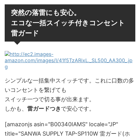
突然の落雷にも安心。
エコな一括スイッチ付きコンセント
雷ガード
シンプルな一括集中スイッチです。これに口数の多
いコンセントを繋げても
スイッチ一つで切る事が出来ます。
しかも、
雷ガードつき
で安心です。
[amazonjs asin="B00340IAMS" locale="JP"
title="SANWA SUPPLY TAP-SP110W 雷ガード(ホ