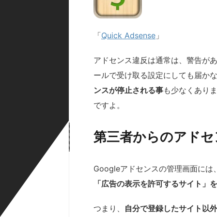
「
Quick Adsense
」
アドセンス違反は通常は、警告が
ールで受け取る設定にしても届か
ンスが停止される事
も少なくあり
ですよ。
第三者からのアドセ
Googleアドセンスの管理画面には
「広告の表示を許可するサイト」
つまり、
自分で登録したサイト以