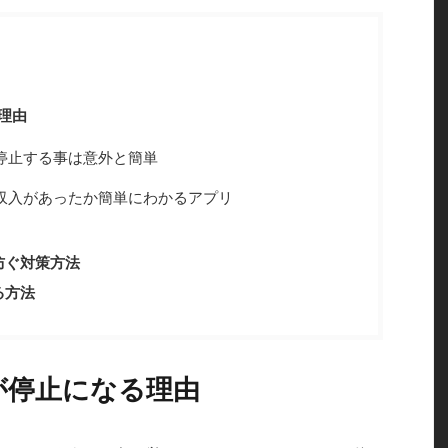
る理由
停止する事は意外と簡単
収入があったか簡単にわかるアプリ
防ぐ対策方法
る方法
スが停止になる理由