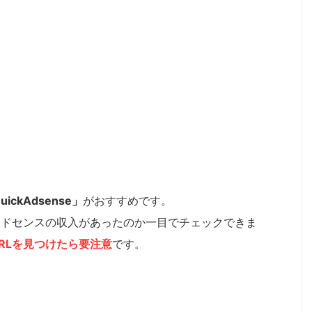
uickAdsense」
がおすすめです。
アドセンスの収入があったのか一目でチェックできま
RLを見つけたら要注意
です。