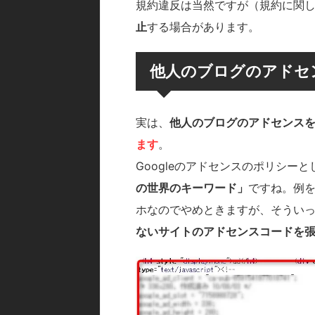
規約違反は当然ですが（規約に関
止
する場合があります。
他人のブログのアドセ
実は、
他人のブログのアドセンス
ます
。
Googleのアドセンスのポリシー
の世界のキーワード」
ですね。例
ホなのでやめときますが、そうい
ないサイトのアドセンスコードを