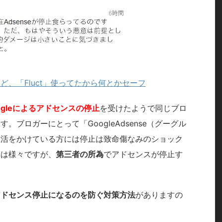
けど、「Fluct」使ってたから何とかセーフ
ogleによるアドセンスの停止
を受けたようで同じブロ
ブロガーにとって「GoogleAdsense（グーグル
生活をかけている方には停止は致命傷なみのショック
由は様々ですが、
第三者の所為
でアドセンスが停止す
アドセンス停止になるのを防ぐ対策方法
がありますの