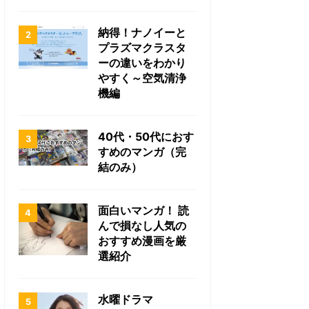
納得！ナノイーと
プラズマクラスタ
ーの違いをわかり
やすく～空気清浄
機編
40代・50代におす
すめのマンガ（完
結のみ）
面白いマンガ！ 読
んで損なし人気の
おすすめ漫画を厳
選紹介
水曜ドラマ