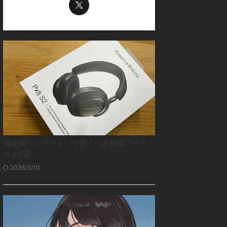
高音質ヘッドフォンで聴くべき邦楽アーティ
スト7選
2026/3/10