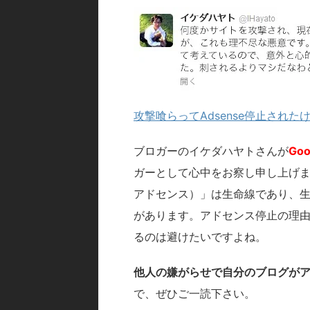
攻撃喰らってAdsense停止された
ブロガーのイケダハヤトさんが
Go
ガーとして心中をお察し申し上げます。
アドセンス）」は生命線であり、
があります。アドセンス停止の理
るのは避けたいですよね。
他人の嫌がらせで自分のブログが
で、ぜひご一読下さい。