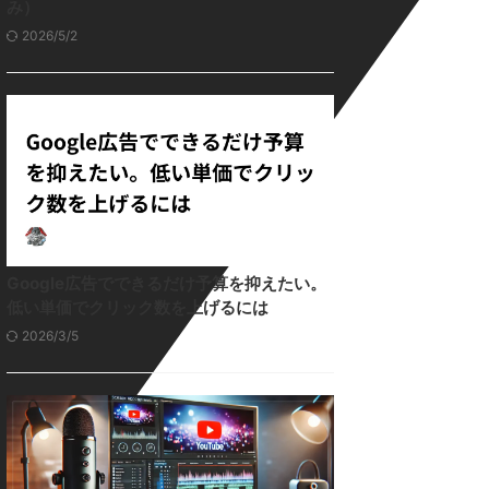
み）
2026/5/2
Google広告でできるだけ予算を抑えたい。
低い単価でクリック数を上げるには
2026/3/5