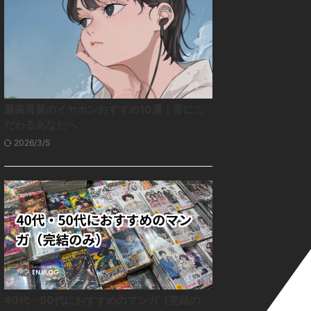
最高音質のイヤホンおすすめ10選｜音にこ
だわるあなたへ
2026/3/5
40代・50代におすすめのマンガ（完結の