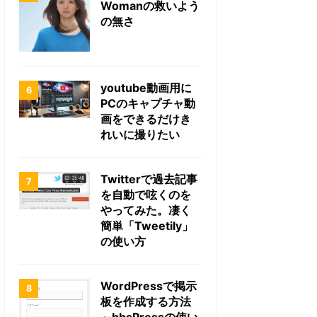
Womanの救いよう
の無さ
youtube動画用に
PCのキャプチャ動
画をできるだけき
れいに撮りたい
Twitterで過去記事
を自動で呟くのを
やってみた。凄く
簡単「Tweetily」
の使い方
WordPressで掲示
板を作成する方法
～bbsPressの使い