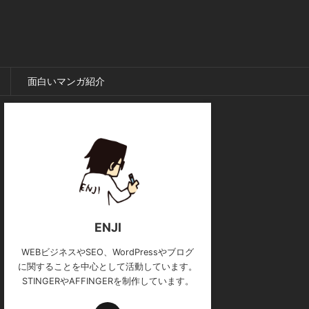
面白いマンガ紹介
ENJI
WEBビジネスやSEO、WordPressやブログ
に関することを中心として活動しています。
STINGERやAFFINGERを制作しています。