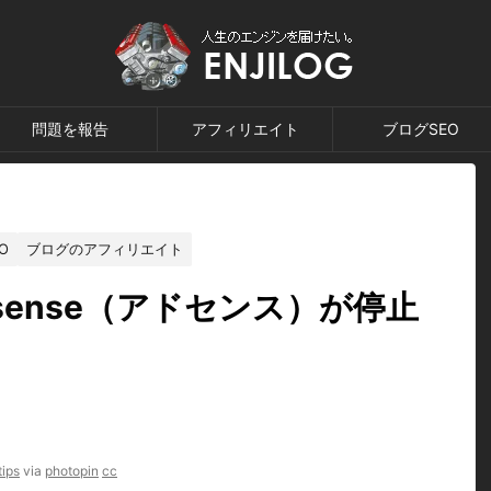
問題を報告
アフィリエイト
ブログSEO
O
ブログのアフィリエイト
 Adsense（アドセンス）が停止
tips
via
photopin
cc