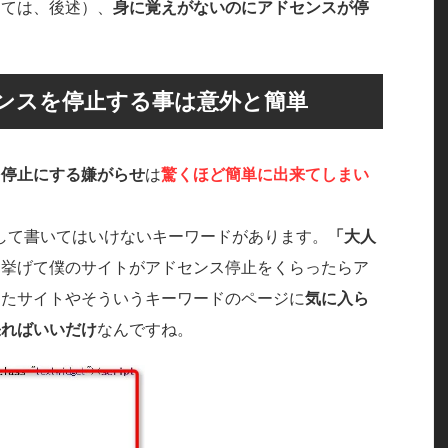
しては、後述）、
身に覚えがないのにアドセンスが停
ンスを停止する事は意外と簡単
を停止にする嫌がらせ
は
驚くほど簡単に出来てしまい
として書いてはいけないキーワードがあります。
「大人
を挙げて僕のサイトがアドセンス停止をくらったらア
ったサイトやそういうキーワードのページに
気に入ら
張ればいいだけ
なんですね。