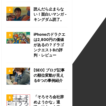
読んだら止まらな
い！面白いマンガ -
キングダム読了。
iPhoneのドラクエ
は2,800円の価値
があるの？ドラゴ
ンクエスト8の評
判・レビュー
[SEO] ブログ記事
の順位変動が見え
る6つの事例紹介
「そろそろ会社辞
めようかな」退