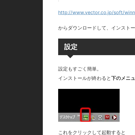
http://www.vector.co.jp/soft/win
からダウンロードして、インスト
設定
設定もすごく簡単。
インストールが終わると
下のメニ
これをクリックして起動すると