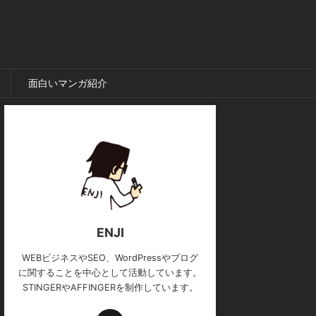
面白いマンガ紹介
ENJI
WEBビジネスやSEO、WordPressやブログ
に関することを中心として活動しています。
STINGERやAFFINGERを制作しています。