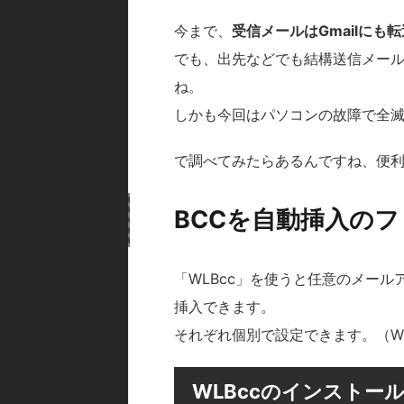
今まで、
受信メールはGmailにも転
でも、出先などでも結構送信メー
ね。
しかも今回はパソコンの故障で全
で調べてみたらあるんですね、便
BCCを自動挿入のフ
「WLBcc」を使うと任意のメール
挿入できます。
それぞれ個別で設定できます。（W
WLBccのインストー