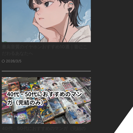
最高音質のイヤホンおすすめ10選｜音にこ
だわるあなたへ
2026/3/5
40代・50代におすすめのマンガ（完結の