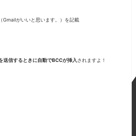
（Gmailがいいと思います。）を記載
メールを送信するときに自動でBCCが挿入
されますよ！