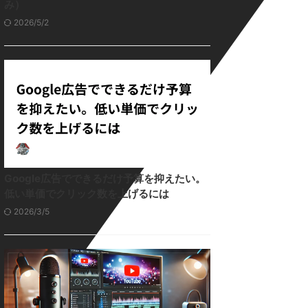
み）
2026/5/2
Google広告でできるだけ予算を抑えたい。
低い単価でクリック数を上げるには
2026/3/5