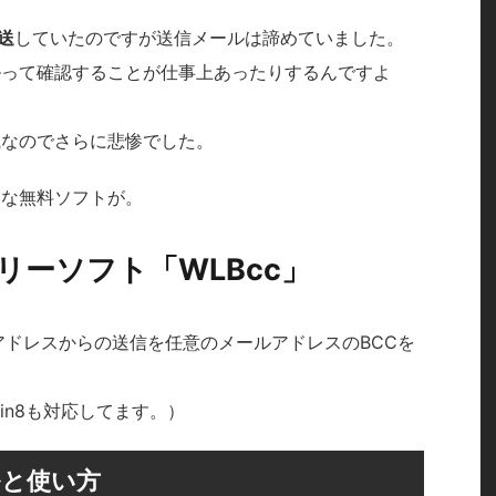
送
していたのですが送信メールは諦めていました。
ルって確認することが仕事上あったりするんですよ
滅なのでさらに悲惨でした。
利な無料ソフトが。
リーソフト「WLBcc」
アドレスからの送信を任意のメールアドレスのBCCを
in8も対応してます。）
ルと使い方