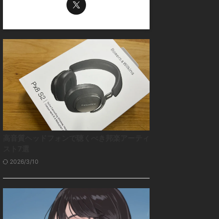
高音質ヘッドフォンで聴くべき邦楽アーティ
スト7選
2026/3/10