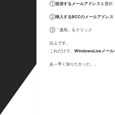
①
送信するメールアドレス
を選択
②
挿入するBCCのメールアドレス
③「適用」をクリック
以上です。
これだけで、
WindowsLive
あ～早く知りたかった。。