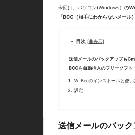
今回は、パソコン(Windows）の
W
「BCC（相手にわからないメール
目次
[
非表示
]
送信メールのバックアップもGma
BCCを自動挿入のフリーソフト「
WLBccのインストールと使い
設定
送信メールのバックア