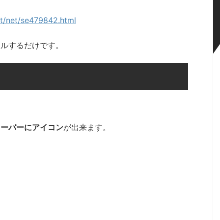
nt/net/se479842.html
ールするだけです。
ューバーにアイコン
が出来ます。