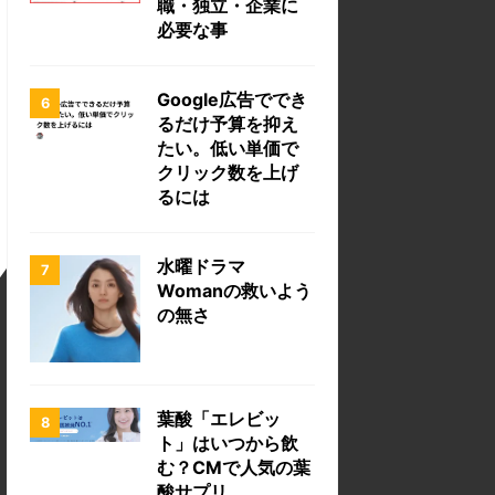
職・独立・企業に
必要な事
Google広告ででき
るだけ予算を抑え
たい。低い単価で
クリック数を上げ
るには
水曜ドラマ
Womanの救いよう
の無さ
葉酸「エレビッ
ト」はいつから飲
む？CMで人気の葉
酸サプリ