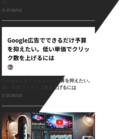
み）
2026/5/2
Google広告でできるだけ予算を抑えたい。
低い単価でクリック数を上げるには
2026/3/5