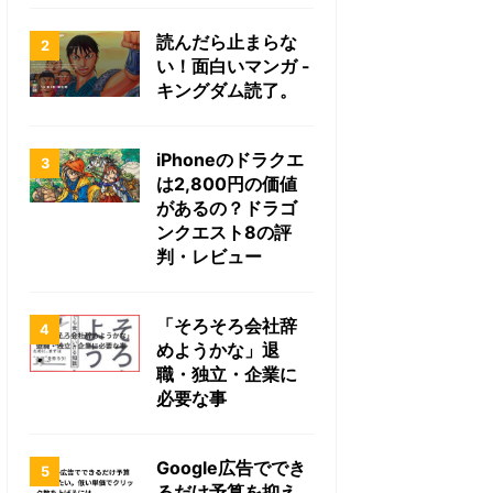
読んだら止まらな
い！面白いマンガ -
キングダム読了。
iPhoneのドラクエ
は2,800円の価値
があるの？ドラゴ
ンクエスト8の評
判・レビュー
「そろそろ会社辞
めようかな」退
職・独立・企業に
必要な事
Google広告ででき
るだけ予算を抑え