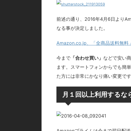
前述の通り、2016年4月6日よりAm
なる事が決定しました。
Amazon.co.jp、「全商品送料
今まで
「合わせ買い」
などで安い
ます。スマートフォンからでも簡
た方には非常にかなり痛い変更で
月１回以上利用するな
Amazonプライムは今まで翌日配