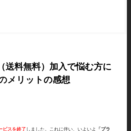
ム（送料無料）加入で悩む方に
つのメリットの感想
ービスを終了
しました。これに伴い、いよいよ
「プラ