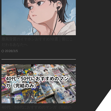
最高音質のイヤホンおすすめ10選｜音にこ
だわるあなたへ
2026/3/5
40代・50代におすすめのマンガ（完結の