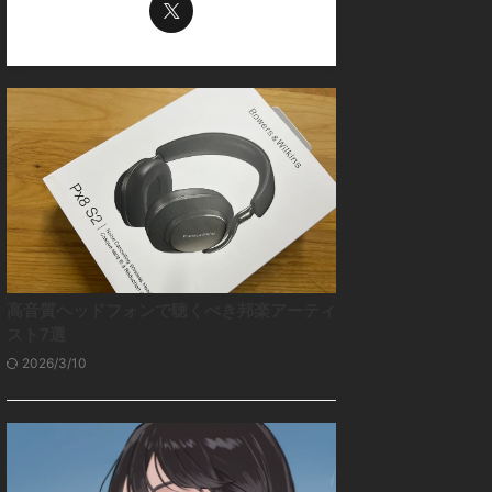
高音質ヘッドフォンで聴くべき邦楽アーティ
スト7選
2026/3/10