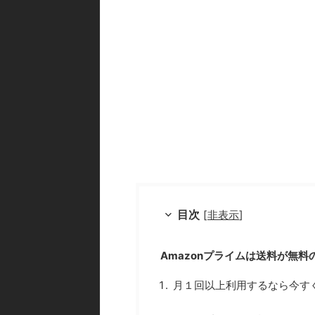
目次
[
非表示
]
Amazonプライムは送料が無料
月１回以上利用するなら今す