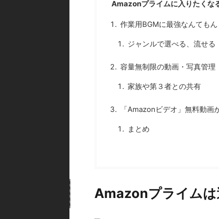
Amazonプライムに入りたくな
作業用BGMに最強なんてもんじゃ
ジャンルで選べる、流せる
容量無制限の動画・写真管理「Pr
家族や第３者との共有
「Amazonビデオ」無料動
まとめ
Amazonプライム