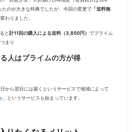
ったのが大きな特典でしたが、今回の変更で
「送料無
に変わりました。
えると
計11回の購入による送料（3,850円）
でプライム
。つまり
する人はプライムの方が得
当日から翌日には届くというサービスで地域によって
w
」というサービスも始まっています。