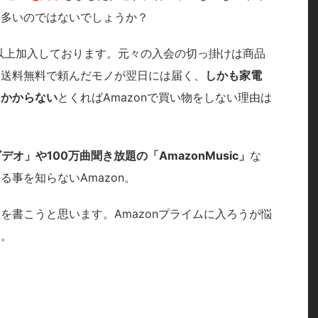
は多いのではないでしょうか？
年以上加入しております。元々の入会の切っ掛けは商品
。送料無料で頼んだモノが翌日には届く、
しかも家電
もかからない
とくればAmazonで買い物をしない理由は
デオ」や100万曲聞き放題の「AmazonMusic」
な
事を知らないAmazon。
を書こうと思います。Amazonプライムに入ろうが悩
す。