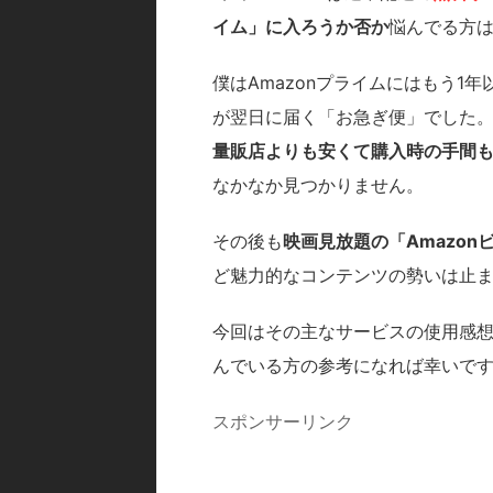
イム」に入ろうか否か
悩んでる方
僕はAmazonプライムにはもう1
が翌日に届く「お急ぎ便」でした
量販店よりも安くて購入時の手間
なかなか見つかりません。
その後も
映画見放題の「Amazonビ
ど魅力的なコンテンツの勢いは止まる
今回はその主なサービスの使用感想
んでいる方の参考になれば幸いで
スポンサーリンク