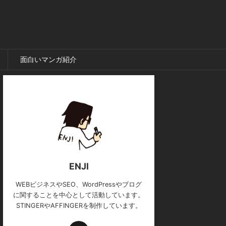
面白いマンガ紹介
ENJI
WEBビジネスやSEO、WordPressやブログ
に関することを中心として活動しています。
STINGERやAFFINGERを制作しています。