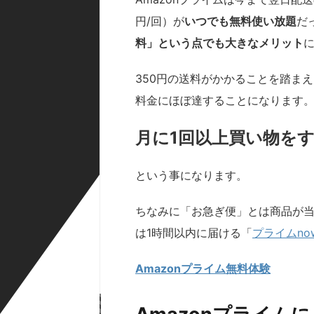
円/回）が
いつでも無料使い放題
だ
料」という点でも大きなメリット
350円の送料がかかることを踏ま
料金にほぼ達することになります
月に1回以上買い物を
という事になります。
ちなみに「お急ぎ便」とは商品が
は1時間以内に届ける「
プライムno
Amazonプライム無料体験