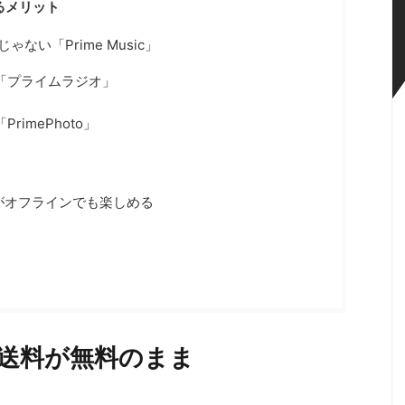
るメリット
ない「Prime Music」
「プライムラジオ」
imePhoto」
画がオフラインでも楽しめる
は送料が無料のまま