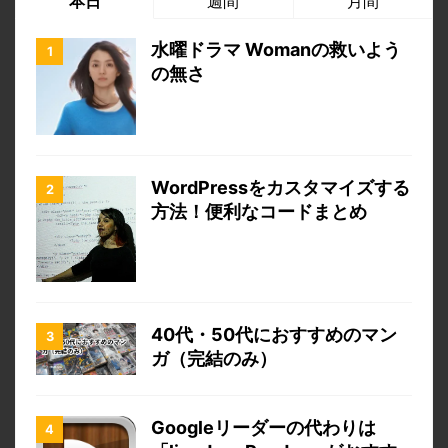
本日
週間
月間
水曜ドラマ Womanの救いよう
の無さ
WordPressをカスタマイズする
方法！便利なコードまとめ
40代・50代におすすめのマン
ガ（完結のみ）
Googleリーダーの代わりは