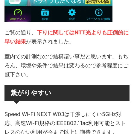
ご覧の通り、
下りに関してはNTT光よりも圧倒的に
早い結果
が表示されました。
室内での計測なので結構凄い事だと思います。もち
ろん、環境や条件で結果は変わるので参考程度にご
覧下さい。
繋がりやすい
Speed Wi-Fi NEXT W03は干渉しにくい5GHz対
応、高速Wi-Fi規格のIEEE802.11ac利用可能とスト
レスのない利用が今まで以上に期待できます。