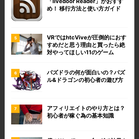
「livedoor Reader」がおすす
め！ 移行方法と使い方ガイド
VRではhtcViveが圧倒的におす
すめだと思う理由と買ったら絶
対やってほしい11のゲーム
パズドラの何が面白いの？パズ
ル&ドラゴンの初心者の遊び方
アフィリエイトのやり方とは？
初心者が稼ぐ為の基本知識