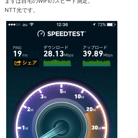
まずは自宅のWiFiのスピード測定。
NTT光です。