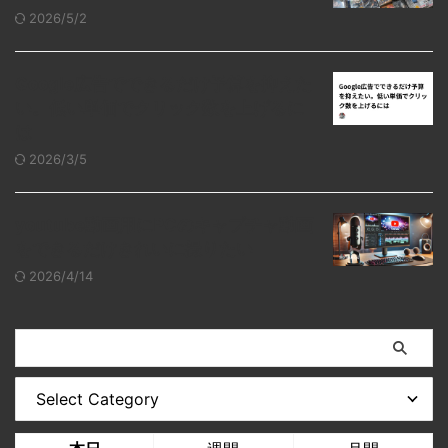
2026/5/2
Google広告でできるだけ予算を抑えた
い。低い単価でクリック数を上げるに
は
2026/3/5
youtube動画用にPCのキャプチャ動画
をできるだけきれいに撮りたい
2026/4/14