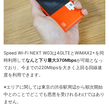
Speed Wi-Fi NEXT W03は4GLTEとWiMAX2+を同
時利用して
なんと下り最大370Mbps
が可能となっ
ており、今までの220Mbpsを大きく上回る回線速
度を利用できます。
※エリアに関しては東京の渋谷駅周辺から順次開始
中とのことでどこでも恩恵を受けれるわけではあり
ません。