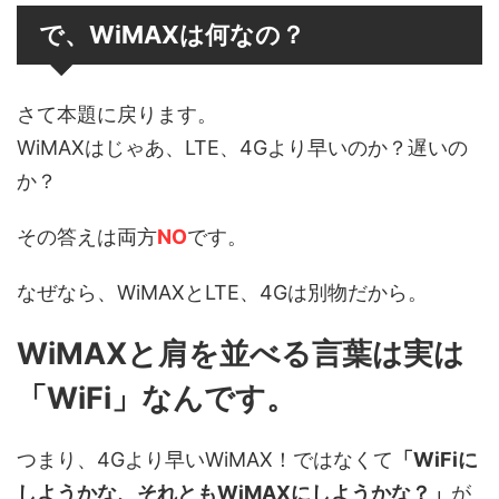
で、WiMAXは何なの？
さて本題に戻ります。
WiMAXはじゃあ、LTE、4Gより早いのか？遅いの
か？
その答えは両方
NO
です。
なぜなら、WiMAXとLTE、4Gは別物だから。
WiMAXと肩を並べる言葉は実は
「WiFi」なんです。
つまり、4Gより早いWiMAX！ではなくて
「WiFiに
しようかな、それともWiMAXにしようかな？」
が