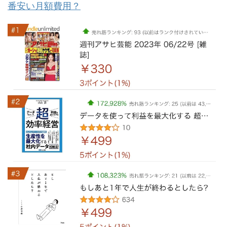
番安い月額費用？