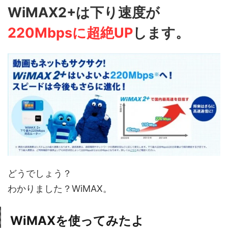
WiMAX2+は下り速度が
220Mbpsに超絶UP
します。
どうでしょう？
わかりました？WiMAX。
WiMAXを使ってみたよ