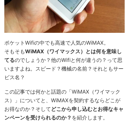
ポケットWifiの中でも高速で人気のWiMAX。
そもそも
WiMAX（ワイマックス）とは何を意味し
てる
のでしょうか？他のWifiと何が違うの？って思
いますよね。スピード？機械の名前？それともサー
ビス名？
この記事では何かと話題の「WiMAX（ワイマック
ス）」についてと、WiMAXを契約するならどこが
お得なのか？そして
どこから申し込むとお得なキャ
ンペーンを受けられるのか？
を紹介します。