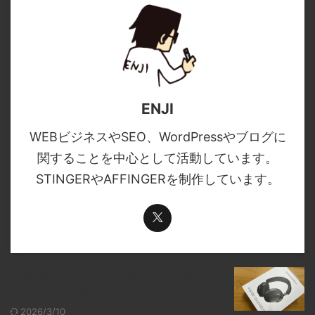
ENJI
WEBビジネスやSEO、WordPressやブログに
関することを中心として活動しています。
STINGERやAFFINGERを制作しています。
高音質ヘッドフォンで聴くべき邦楽ア
ーティスト7選
2026/3/10