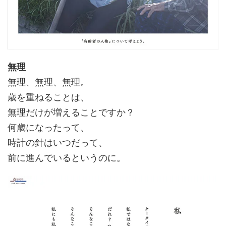
無理
無理、無理、無理。
歳を重ねることは、
無理だけが増えることですか？
何歳になったって、
時計の針はいつだって、
前に進んでいるというのに。