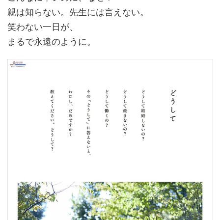
親は知らない。先生には言えない。
笑わない一日が、
まるで永遠のように。