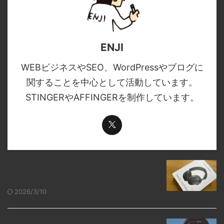
ENJI
WEBビジネスやSEO、WordPressやブログに
関することを中心として活動しています。
STINGERやAFFINGERを制作しています。
高音質ヘッドフォンで聴くべき邦楽ア
ーティスト7選
2026/3/10