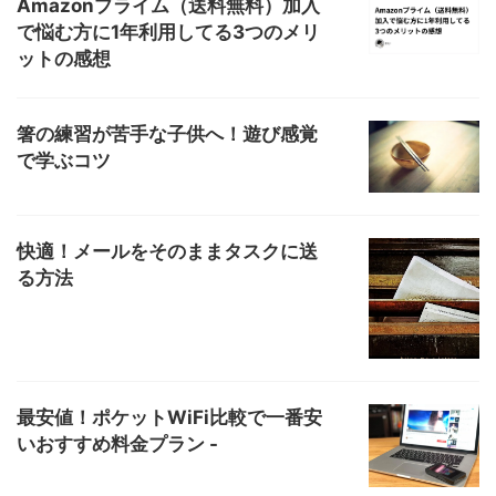
Amazonプライム（送料無料）加入
で悩む方に1年利用してる3つのメリ
ットの感想
箸の練習が苦手な子供へ！遊び感覚
で学ぶコツ
快適！メールをそのままタスクに送
る方法
最安値！ポケットWiFi比較で一番安
いおすすめ料金プラン -