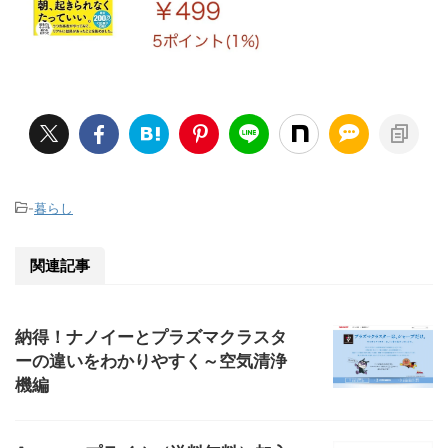
-
暮らし
関連記事
納得！ナノイーとプラズマクラスタ
ーの違いをわかりやすく～空気清浄
機編