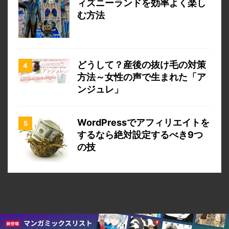
ィズニーランドを効率よく楽し
む方法
どうして？産後の抜け毛の対策
方法～女性の声で生まれた「ア
ンジュレ」
WordPressでアフィリエイトを
するなら絶対設定するべき9つ
の技