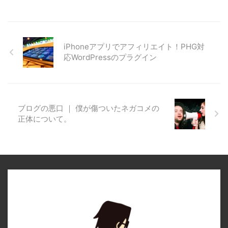
iPhoneアプリでアフィリエイト！PHG対
応WordPressのプラグイン
ブログの悪口 ｜ 僕が傷ついたネガコメの
正体について。