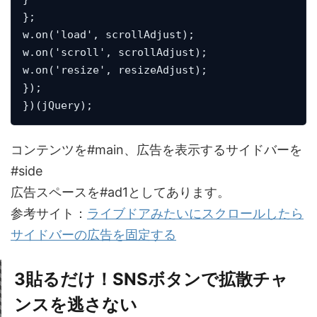
};

w.on('load', scrollAdjust);

w.on('scroll', scrollAdjust);

w.on('resize', resizeAdjust);

});

})(jQuery);
コンテンツを#main、広告を表示するサイドバーを
#side
広告スペースを#ad1としてあります。
参考サイト：
ライブドアみたいにスクロールしたら
サイドバーの広告を固定する
3
貼るだけ！SNSボタンで拡散チャ
ンスを逃さない