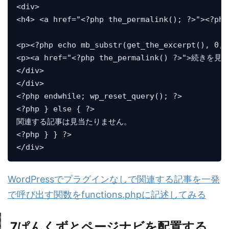
<div>

<h4> <a href="<?php the_permalink(); ?>"><?php
<p><?php echo mb_substr(get_the_excerpt(), 0, 
<p><a href="<?php the_permalink() ?>">続きを見る<
</div>

</div>

<?php endwhile; wp_reset_query(); ?>

<?php } else { ?>

関連する記事は見当たりません。

<?php } } ?>

</div>
WordPressでプラグインなしで関連する記事を一発
で呼び出す関数をfunctions.phpに記述してみる
7
ぱんくずとページナビを配置する