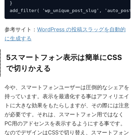
}

add_filter( 'wp_unique_post_slug', 'auto_post_
参考サイト：
WordPress の投稿スラッグを自動的
に生成する
5
スマートフォン表示は簡単にCSS
で切りかえる
今や、スマートフォンユーザーは圧倒的なシェアを
持っています。表示を最適化する事はアフィリエイ
トに大きな効果をもたらしますが、その際には注意
が必要です。それは、スマートフォン用ではなく
PC用のアドセンスを表示するようにする事です。
なのでデザインはCSSで切り替え、スマートフォン