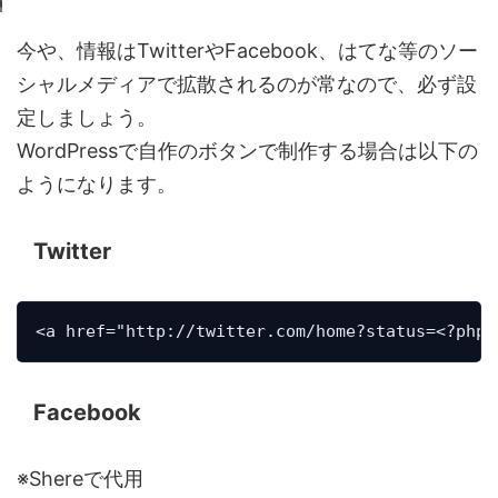
今や、情報はTwitterやFacebook、はてな等のソー
シャルメディアで拡散されるのが常なので、必ず設
定しましょう。
WordPressで自作のボタンで制作する場合は以下の
ようになります。
Twitter
<a href="http://twitter.com/home?status=<?php 
Facebook
※Shereで代用