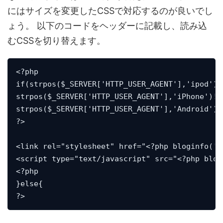
にはサイズを変更したCSSで対応するのが良いでし
ょう。 以下のコードをヘッダーに記載し、読み込
むCSSを切り替えます。
<?php

if(strpos($_SERVER['HTTP_USER_AGENT'],'ipod')!=
strpos($_SERVER['HTTP_USER_AGENT'],'iPhone')!==
strpos($_SERVER['HTTP_USER_AGENT'],'Android')!=
?>

<link rel="stylesheet" href="<?php bloginfo('t
<script type="text/javascript" src="<?php blog
<?php

}else{

?>