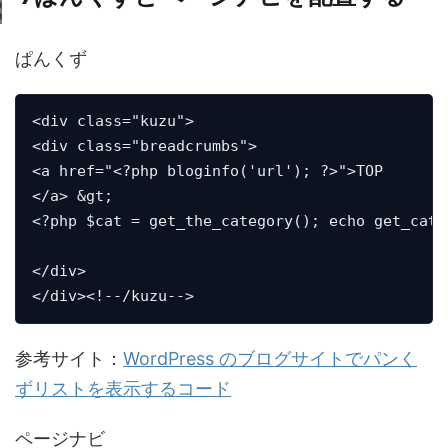
ぱんくず
<div class="kuzu">

<div class="breadcrumbs">

<a href="<?php bloginfo('url'); ?>">TOP

</a> &gt;

<?php $cat = get_the_category(); echo get_cate
</div>

</div><!--/kuzu-->
参考サイト：
WordPress のブログサイトでパンく
ずリストを表示するコード
ページナビ