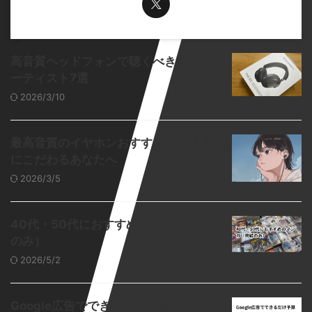
高音質ヘッドフォンで聴くべき邦楽ア
ーティスト7選
2026/3/10
最高音質のイヤホンおすすめ10選｜音
にこだわるあなたへ
2026/3/5
40代・50代におすすめのマンガ（完結
のみ）
2026/5/2
Google広告でできるだけ予算を抑えた