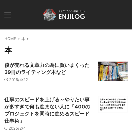
HOME
>
本
>
本
僕が売れる文章力の為に買いまくった
39冊のライティング本など
2016/4/22
仕事のスピードを上げる～やりたい事
が多すぎて何も進まない人に「400の
プロジェクトを同時に進めるスピード
仕事術」
2025/2/4