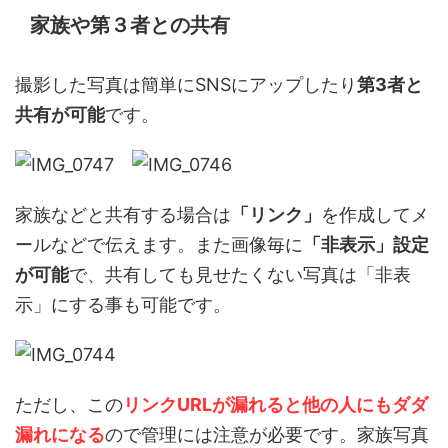
家族や第３者との共有
撮影した写真は簡単にSNSにアップしたり
第3者と
共有が可能
です。
家族などと共有する場合は
「リンク」
を作成してメ
ールなどで伝えます。また画像毎に
「非表示」設定
が可能
で、共有しても見せたくない写真は「非表
示」にする事も可能です。
ただし、この
リンクURLが漏れると他の人にもダダ
漏れになる
ので管理には注意が必要です。家族写真