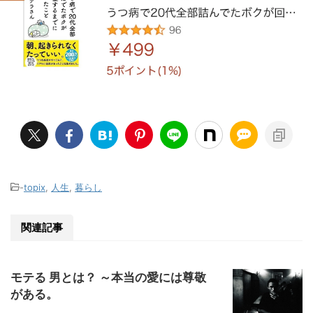
-
topix
,
人生
,
暮らし
関連記事
モテる 男とは？ ～本当の愛には尊敬
がある。