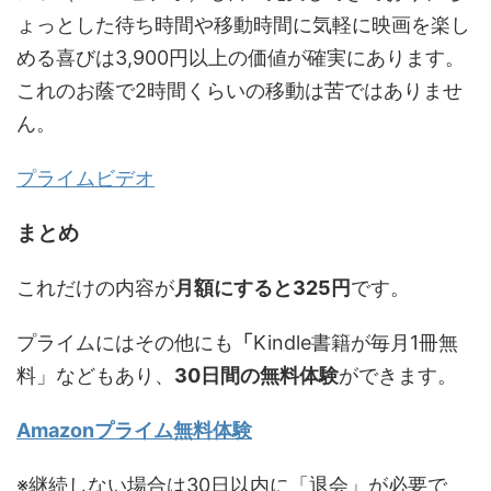
ょっとした待ち時間や移動時間に気軽に映画を楽し
める喜びは3,900円以上の価値が確実にあります。
これのお蔭で2時間くらいの移動は苦ではありませ
ん。
プライムビデオ
まとめ
これだけの内容が
月額にすると325円
です。
プライムにはその他にも
「
Kindle書籍が毎月1冊無
料」などもあり、
30日間の無料体験
ができます。
Amazonプライム無料体験
※継続しない場合は30日以内に「退会」が必要で