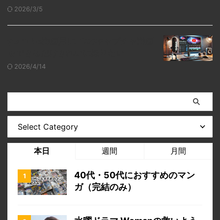
2026/3/5
youtube動画用にPCのキャプチャ動画
をできるだけきれいに撮りたい
2026/4/14
本日
週間
月間
40代・50代におすすめのマン
ガ（完結のみ）