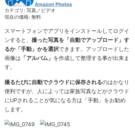
Amazon Photos
カテゴリ: 写真／ビデオ
現在の価格: 無料
スマートフォンでアプリをインストールしてログイ
ンすると、
撮った写真を「自動でアップロード」す
るか「手動」かを選択
できます。アップロードした
画像は
「アルバム」
を作成して整理する事が出来ま
す。
撮るたびに自動でクラウドに保存される
のはかなり
便利ですが、人によっては家族写真などがクラウド
にUPされることが気になる方は「手動」をお勧め
します。