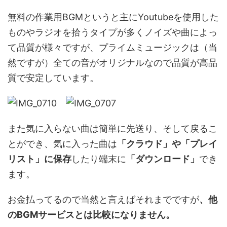
無料の作業用BGMというと主にYoutubeを使用した
ものやラジオを拾うタイプが多くノイズや曲によっ
て品質が様々ですが、プライムミュージックは（当
然ですが）全ての音がオリジナルなので品質が高品
質で安定しています。
また気に入らない曲は簡単に先送り、そして戻るこ
とができ、気に入った曲は
「クラウド」や「プレイ
リスト」に保存
したり端末に
「ダウンロード」
でき
ます。
お金払ってるので当然と言えばそれまでですが
、他
のBGMサービスとは比較になりません。