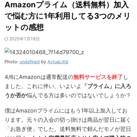
Amazonプライム（送料無料）加入
で悩む方に1年利用してる3つのメリ
ットの感想
2025年7月19日
Photo:
undefined
by
ActuaLitté
4/6にAmazonは通常配送の
無料サービスを終了
し
ました。これに伴い、いよいよ
「プライム」に入ろ
うか否か
悩んでる方は多いのではないでしょうか？
僕はAmazonプライムにはもう1年以上加入してお
ります。元々の入会の切っ掛けは商品が翌日に届く
「お急ぎ便」でした。送料無料で頼んだモノが翌日