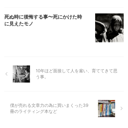
死ぬ時に後悔する事〜死にかけた時
に見えたモノ
10年ほど面接して人を雇い、育ててきて思
う事。
僕が売れる文章力の為に買いまくった39
冊のライティング本など