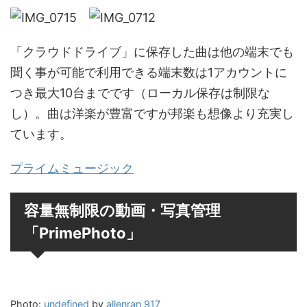
「クラウドドライブ」に保存した曲は他の端末でも
聞く事が可能で利用できる端末数は1アカウントに
つき最大10台までです（ローカル保存は制限な
し）。曲は洋楽が豊富ですが邦楽も想像より充実し
ています。
プライムミュージック
容量無制限の動画・写真管理
「PrimePhoto」
Photo:
undefined
by
allenran 917