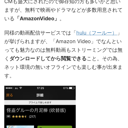
CMも盛大にされたので御存知の方も多いかと思い
ますが、無料で映画やドラマなどが多数用意されて
いる
「AmazonVideo」
。
同様の動画配信サービスでは「
hulu（フールー）
」
が挙げられますが、「Amazon Video」でなんとい
っても魅力なのは無料動画もストリーミングでは無
く
ダウンロードしてから閲覧できる
こと。その為、
ネット環境の無いオフラインでも楽しむ事が出来ま
す。