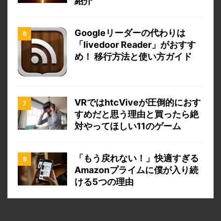
紹介
Googleリーダーの代わりは
「livedoor Reader」がおすす
め！ 移行方法と使い方ガイド
VRではhtcViveが圧倒的におす
すめだと思う理由と買ったら絶
対やってほしい11のゲーム
「もう戻れない！」快適すぎる
Amazonプライムに僕が入り続
ける5つの理由