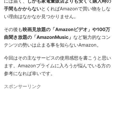
には届く、
しかも家電量販店よりも安くて購入時の
手間もかからない
とくればAmazonで買い物をしな
い理由はなかなか見つかりません。
その後も
映画見放題の「Amazonビデオ」や100万
曲聞き放題の「AmazonMusic」
など魅力的なコン
テンツの勢いは止まる事を知らないAmazon。
今回はその主なサービスの使用感想を書こうと思い
ます。Amazonプライムに入ろうが悩んでいる方の
参考になれば幸いです。
スポンサーリンク