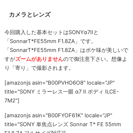
カメラとレンズ
今回購入した基本セットはSONYα7IIと
「SonnarT*FE55mm F1.8ZA」です。
「SonnarT*FE55mm F1.8ZA」はボケ味が美しいで
すが
ズームがありません
ので御注意下さい。想像よ
り「寄り」で撮影されます。
[amazonjs asin="B00PVHO6O8" locale="JP"
title="SONY ミラーレス一眼 α7 II ボディ ILCE-
7M2"]
[amazonjs asin="B00FYOF61K" locale="JP"
title="SONY 単焦点レンズ Sonnar T* FE 55mm