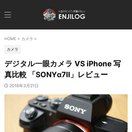
HOME
>
カメラ
>
カメラ
デジタル一眼カメラ VS iPhone 写
真比較 「SONYα7II」レビュー
2016年3月21日