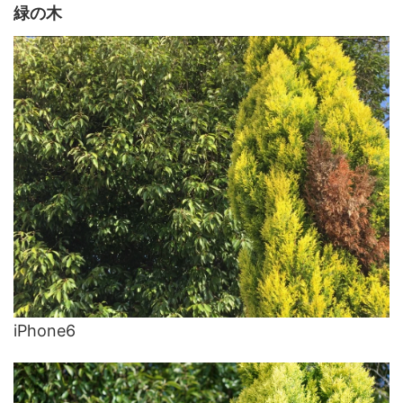
緑の木
iPhone6