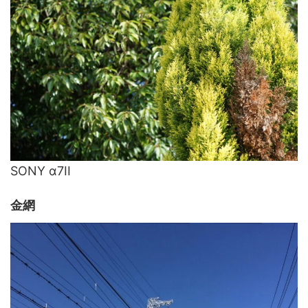
SONY α7II
金網