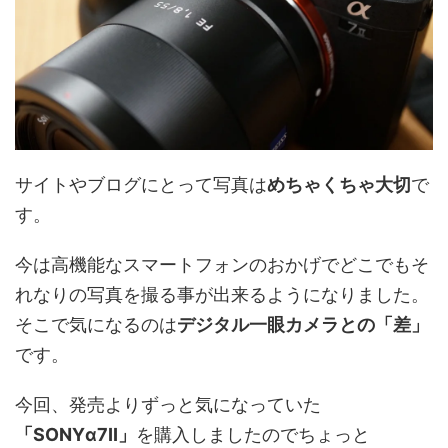
サイトやブログにとって写真は
めちゃくちゃ大切
で
す。
今は高機能なスマートフォンのおかげでどこでもそ
れなりの写真を撮る事が出来るようになりました。
そこで気になるのは
デジタル一眼カメラとの「差」
です。
今回、発売よりずっと気になっていた
「SONYα7II」
を購入しましたのでちょっと