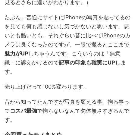
見るとさらに違いがわかります。）
たぶん、普通にサイトにiPhoneの写真を貼ってるの
を見ても何も感じないし気づかないと思います。悪
いとも酷いとも。それぐらい昔に比べてiPhoneのカ
メラは良くなったのですが、一眼で撮るとここまで
魅力がUP
しちゃうんです。こういうのは「無意
識」に訴えかけるので
記事の印象も確実にUP
しま
す。
売り上げだって100%変わります。
昔から知ってたんですが写真を変える事、拘る事っ
て
コスパ最強
で拘らないなんて勿体無さすぎるんで
す。
今回買ったモノまとめ