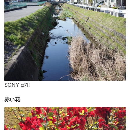
SONY α7II
赤い花