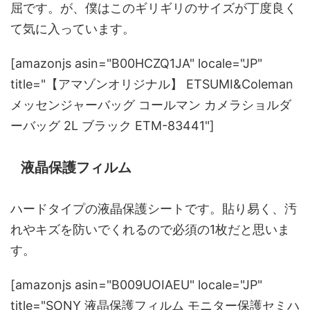
屈です。が、僕はこのギリギリのサイズが丁度良く
て気に入っています。
[amazonjs asin="B00HCZQ1JA" locale="JP"
title="【アマゾンオリジナル】 ETSUMI&Coleman
メッセンジャーバッグ コールマン カメラショルダ
ーバッグ 2L ブラック ETM-83441"]
液晶保護フィルム
ハードタイプの液晶保護シートです。貼り易く、汚
れやキズを防いでくれるので必須の1枚だと思いま
す。
[amazonjs asin="B009UOIAEU" locale="JP"
title="SONY 液晶保護フィルム モニター保護セミハ