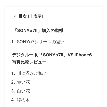
目次
[
非表示
]
「SONYα7II」購入の動機
SONYα7シリーズの違い
デジタル一眼 「SONYα7II」VS iPhone6
写真比較レビュー
川に浮かぶ鴨？
赤い花
白い花
緑の木