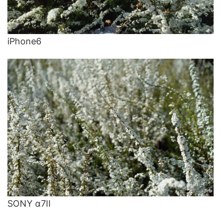
iPhone6
SONY α7II