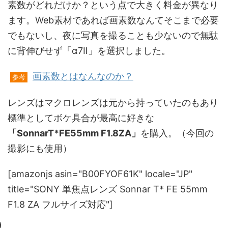
素数がどれだけか？という点で大きく料金が異なり
ます。Web素材であれば画素数なんてそこまで必要
でもないし、夜に写真を撮ることも少ないので無駄
に背伸びせず「α7Ⅱ」を選択しました。
画素数とはなんなのか？
参考
レンズはマクロレンズは元から持っていたのもあり
標準としてボケ具合が最高に好きな
「SonnarT*FE55mm F1.8ZA」
を購入。（今回の
撮影にも使用）
[amazonjs asin="B00FYOF61K" locale="JP"
title="SONY 単焦点レンズ Sonnar T* FE 55mm
F1.8 ZA フルサイズ対応"]