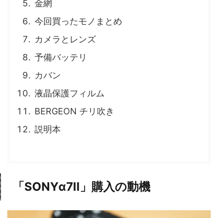
金網
今回買ったモノまとめ
カメラとレンズ
予備バッテリ
カバン
液晶保護フィルム
BERGEON チリ吹き
説明本
「SONYα7II」購入の動機