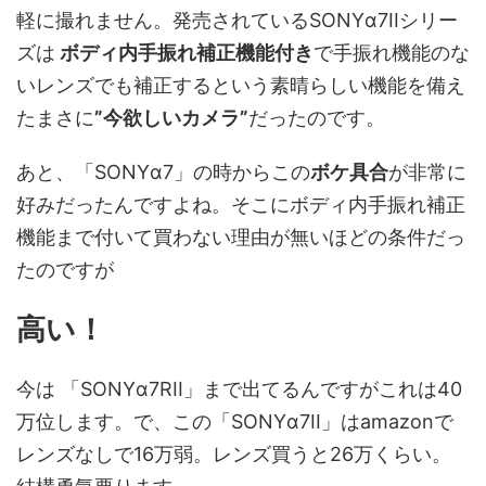
軽に撮れません。発売されているSONYα7IIシリー
ズは
ボディ内手振れ補正機能付き
で手振れ機能のな
いレンズでも補正するという素晴らしい機能を備え
たまさに
”今欲しいカメラ”
だったのです。
あと、「SONYα7」の時からこの
ボケ具合
が非常に
好みだったんですよね。そこにボディ内手振れ補正
機能まで付いて買わない理由が無いほどの条件だっ
たのですが
高い！
今は 「SONYα7RII」まで出てるんですがこれは40
万位します。で、この「SONYα7II」はamazonで
レンズなしで16万弱。レンズ買うと26万くらい。