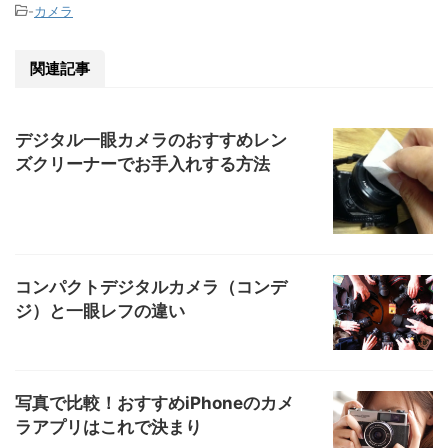
-
カメラ
関連記事
デジタル一眼カメラのおすすめレン
ズクリーナーでお手入れする方法
コンパクトデジタルカメラ（コンデ
ジ）と一眼レフの違い
写真で比較！おすすめiPhoneのカメ
ラアプリはこれで決まり