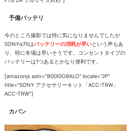
F1.8 ZA フルサイズ対応"]
予備バッテリ
今のところ撮影では特に気になりませんでしたが
SONYα7IIは
バッテリーの消耗が早い
という声もあ
り、特に冬場は早いそうです。コンセントタイプの
バッテリーは1つあるとかなり便利です。
[amazonjs asin="B00I0O8ALO" locale="JP"
title="SONY アクセサリーキット「ACC-TRW」
ACC-TRW"]
カバン