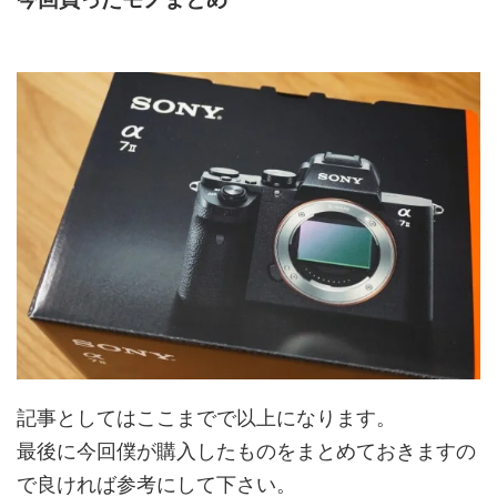
記事としてはここまでで以上になります。
最後に今回僕が購入したものをまとめておきますの
で良ければ参考にして下さい。