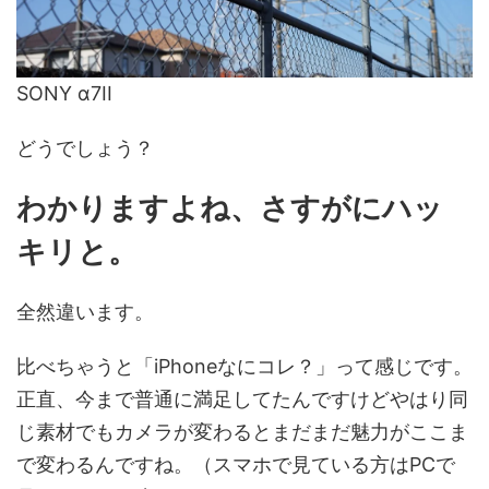
SONY α7II
どうでしょう？
わかりますよね、さすがにハッ
キリと。
全然違います。
比べちゃうと「iPhoneなにコレ？」って感じです。
正直、今まで普通に満足してたんですけどやはり同
じ素材でもカメラが変わるとまだまだ魅力がここま
で変わるんですね。（スマホで見ている方はPCで