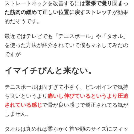
ストレートネックを改善するには
緊張で凝り固まっ
た筋肉の緩めて正しい位置に戻すストレッチ
が効果
的だそうです。
最近ではテレビでも「テニスボール」や「タオル」
を使った方法が紹介されていて僕もマネしてみたの
ですが
イマイチぴんと来ない。
テニスボールは固すぎて小さく、ピンポインで気持
ち良いというより
痛いし伸びているというより圧迫
されている感じ
で骨が良い感じで矯正されてる気が
しません。
タオルは丸めれば柔らかく首や頭のサイズにフィッ