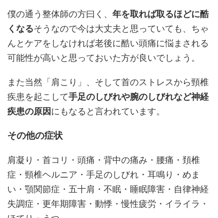
僕の通う整体師の方曰く、
年を取れば取るほどに酷
くなる
そうなので今は大丈夫と思っていても、ちゃ
んとケアをしなければ老後に酷い頭痛に悩まされる
可能性が高いと思っておいた方が良いでしょう。
また当然「肩こり」、そして首のストレスから頸椎
疾患を起こして
手足のしびれや腕のしびれなど神経
疾患の原因
にもなると言われています。
その他の症状
肩凝り・首コリ・頭痛・背中の痛み・腰痛・頚椎
症・頸椎ヘルニア・手足のしびれ・耳鳴り・めま
い・顎関節症・五十肩・不眠・睡眠障害・自律神経
失調症・更年期障害・動悸・慢性疲労・イライラ・