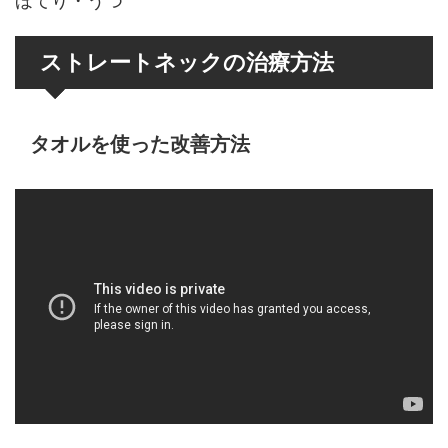
ほてり・うつ
ストレートネックの治療方法
タオルを使った改善方法