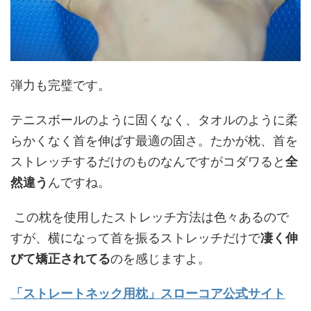
弾力も完璧です。
テニスボールのように固くなく、タオルのように柔
らかくなく首を伸ばす最適の固さ。たかが枕、首を
ストレッチするだけのものなんですがコダワると
全
然違う
んですね。
この枕を使用したストレッチ方法は色々あるので
すが、横になって首を振るストレッチだけで
凄く伸
びて矯正されてる
のを感じますよ。
「ストレートネック用枕」スローコア公式サイト