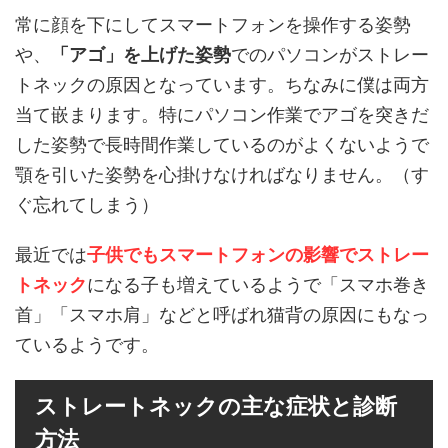
常に顔を下にしてスマートフォンを操作する姿勢
や、
「アゴ」を上げた姿勢
でのパソコンがストレー
トネックの原因となっています。ちなみに僕は両方
当て嵌まります。特にパソコン作業でアゴを突きだ
した姿勢で長時間作業しているのがよくないようで
顎を引いた姿勢を心掛けなければなりません。（す
ぐ忘れてしまう）
最近では
子供でもスマートフォンの影響でストレー
トネック
になる子も増えているようで「スマホ巻き
首」「スマホ肩」などと呼ばれ猫背の原因にもなっ
ているようです。
ストレートネックの主な症状と診断
方法