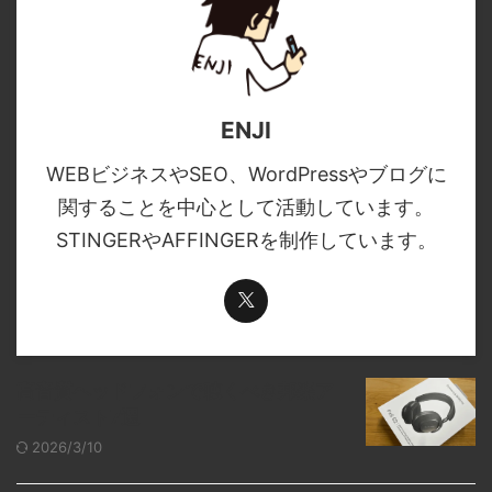
ENJI
WEBビジネスやSEO、WordPressやブログに
関することを中心として活動しています。
STINGERやAFFINGERを制作しています。
高音質ヘッドフォンで聴くべき邦楽ア
ーティスト7選
2026/3/10