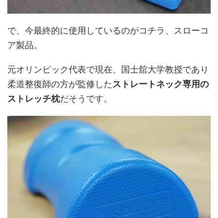
で、今最終的に使用しているのがコチラ、スローコ
ア製品。
元オリンピック代表で現在、国士舘大学教授であり
柔道整復師の方が監修した
ストレートネック専用の
ストレッチ枕
だそうです。