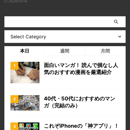
2026/4/14
本日
週間
月間
面白いマンガ！ 読んで損なし人
気のおすすめ漫画を厳選紹介
40代・50代におすすめのマン
ガ（完結のみ）
これぞiPhoneの「神アプリ」！