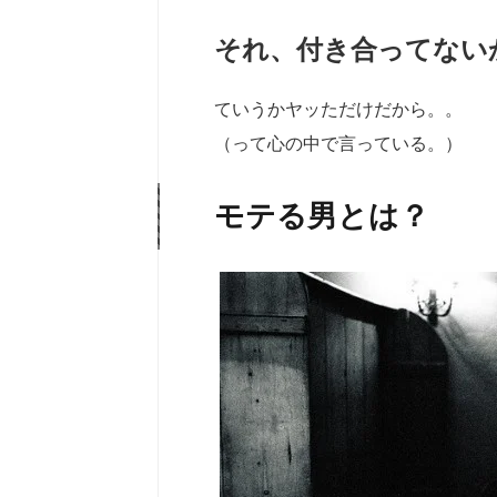
それ、付き合ってない
ていうかヤッただけだから。。
（って心の中で言っている。）
モテる男とは？