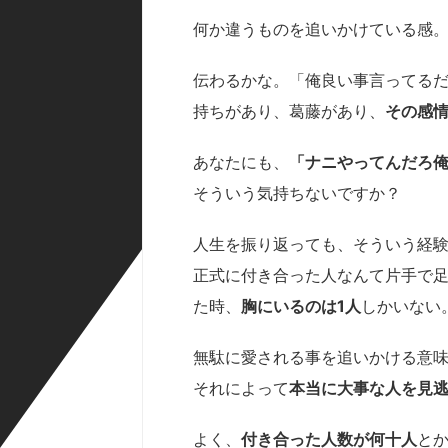
何か違うものを追いかけている感
伝わるかな。「俺良い事言ってる
持ちがあり、葛藤があり、
その感
あなたにも、
「ナニやってんだろ
そういう気持ちないですか？
人生を振り返っても、そういう経
正式に付き合った人なんて片手で
た時、
胸にいるのは1人
しかいない
無駄に愛される事を追いかける意
それによって
本当に大事な人を見
よく、
付き合った人数が何十人
と