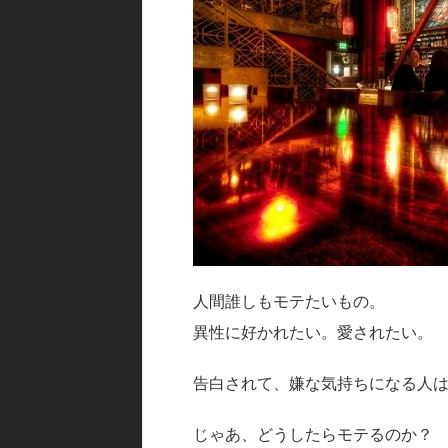
人間誰しもモテたいもの。
異性に好かれたい。愛されたい。
告白されて、嫌な気持ちになる人
じゃあ、どうしたらモテるのか？