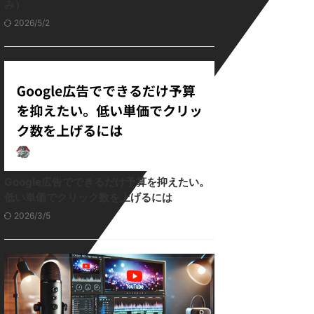
み）
2026/5/2
Google広告でできるだけ予算を抑えたい。
低い単価でクリック数を上げるには
2026/3/5