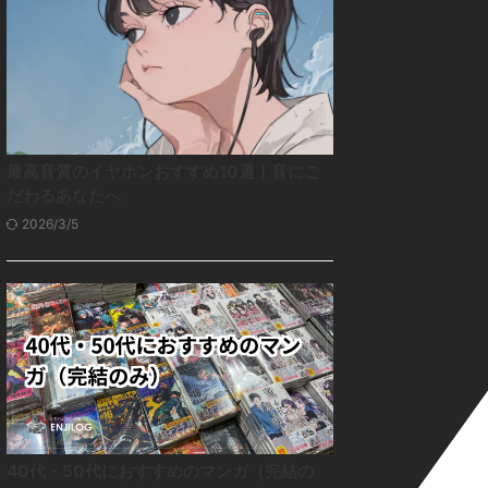
最高音質のイヤホンおすすめ10選｜音にこ
だわるあなたへ
2026/3/5
40代・50代におすすめのマンガ（完結の