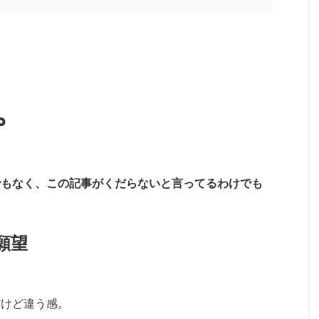
。
でもなく、この記事がくだらないと言ってるわけでも
願望
だけど違う感。