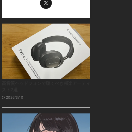
高音質ヘッドフォンで聴くべき邦楽アーティ
スト7選
2026/3/10