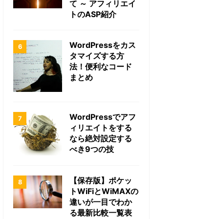
て ～ アフィリエイ
トのASP紹介
WordPressをカス
タマイズする方
法！便利なコード
まとめ
WordPressでアフ
ィリエイトをする
なら絶対設定する
べき9つの技
【保存版】ポケッ
トWiFiとWiMAXの
違いが一目でわか
る最新比較一覧表