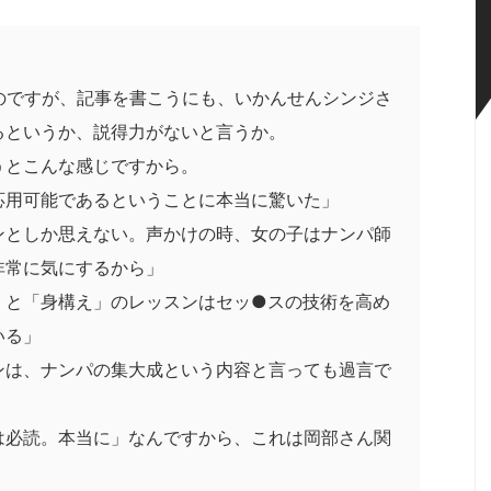
のですが、記事を書こうにも、いかんせんシンジさ
るというか、説得力がないと言うか。
うとこんな感じですから。
応用可能であるということに本当に驚いた」
ンとしか思えない。声かけの時、女の子はナンパ師
非常に気にするから」
」と「身構え」のレッスンはセッ●スの技術を高め
いる」
ンは、ナンパの集大成という内容と言っても過言で
は必読。本当に」なんですから、これは岡部さん関