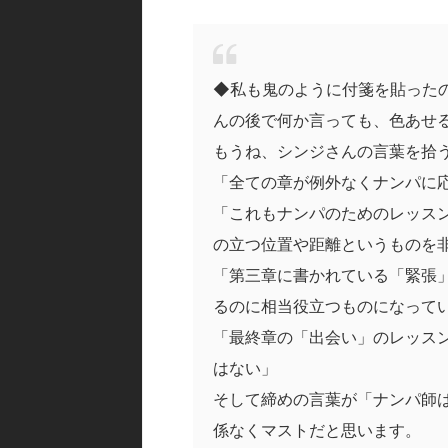
◆私も鬼のように付箋を貼った
んの後で何か言っても、色あせ
もうね、シンジさんの言葉を拾
「全ての章が例外なくナンパに
「これもナンパのためのレッス
の立つ位置や距離というものを
「第三章に書かれている「緊張
るのに相当役立つものになって
「最終章の「出会い」のレッス
はない」
そして締めの言葉が「ナンパ師
係なくマストだと思います。