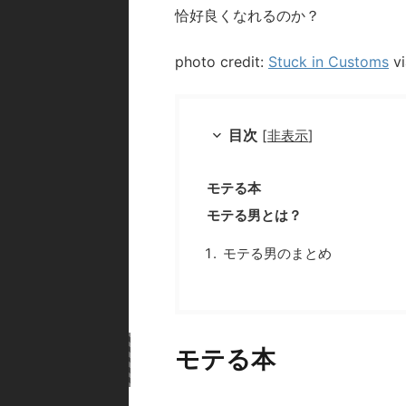
恰好良くなれるのか？
photo credit:
Stuck in Customs
v
目次
[
非表示
]
モテる本
モテる男とは？
モテる男のまとめ
モテる本