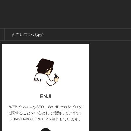
面白いマンガ紹介
ENJI
WEBビジネスやSEO、WordPressやブログ
に関することを中心として活動しています。
STINGERやAFFINGERを制作しています。