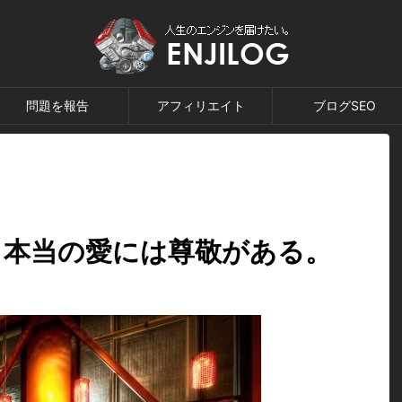
問題を報告
アフィリエイト
ブログSEO
 ～本当の愛には尊敬がある。