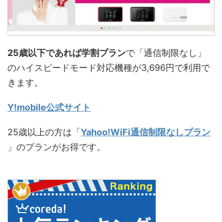
25歳以下であれば学割プラン
で「通信制限なし」
のハイスピードモード対応機種が3,696円で利用で
きます。
Y!mobile公式サイト
25歳以上の方は「
Yahoo!WiFi通信制限なしプラン
」のプランがお得です。