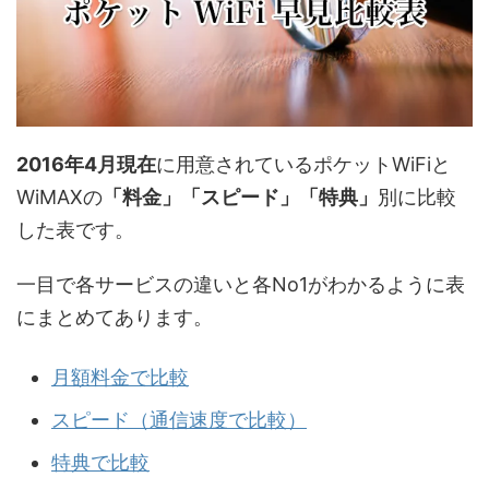
2016年4月現在
に用意されているポケットWiFiと
WiMAXの
「料金」「スピード」「特典」
別に比較
した表です。
一目で各サービスの違いと各No1がわかるように表
にまとめてあります。
月額料金で比較
スピード（通信速度で比較）
特典で比較