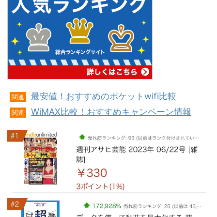
最安値！おすすめのポケットwifi比較
関連
WiMAX比較！おすすめキャンペーン情報
関連