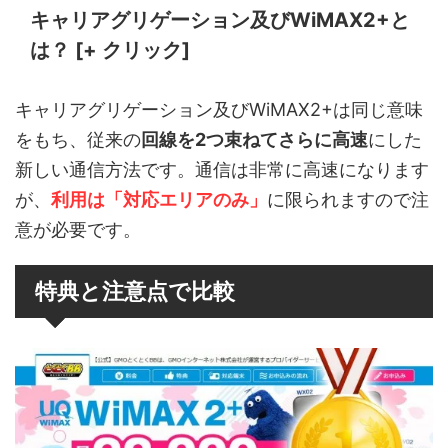
キャリアグリゲーション及びWiMAX2+と
は？ [+ クリック]
キャリアグリゲーション及びWiMAX2+は同じ意味
をもち、従来の
回線を2つ束ねてさらに高速
にした
新しい通信方法です。通信は非常に高速になります
が、
利用は「対応エリアのみ」
に限られますので注
意が必要です。
特典と注意点で比較