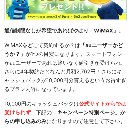
通信制限なしが希望であればやはり「WiMAX」。
WiMAXをどこで契約するか？は
「auユーザーかど
うか？」
が1つの目安になります。スマートフォン
がauユーザーであれば迷いなく値引きが受けられ、
さらに4年契約だとなんと月額2,762円！さらにキ
ャッシュバックが10,000円分貰えるというお得すぎ
るプラン内容になっています。
10,000円のキャッシュバックは
公式サイトからでは
受けられず
、下記の
「キャンペーン特別ページ」か
らの申し込みのみ
になりますので注意して下さい。