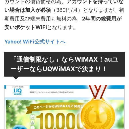
カウントの優待価格の為、
アカウントを持っていな
い場合は加入が必須
（380円/月）となりますが、初
期費用及び端末費用も無料の為、
2年間の総費用が
安いポケットWiFi
となります。
Yahoo! WiFi公式サイトへ
「通信制限なし」ならWiMAX！auユ
ーザーならUQWiMAXで決まり！