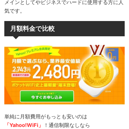
メインとしてやビジネスでハードに使用する方に人
気です。
月額料金で比較
単純に月額費用がもっとも安いのは
「Yahoo!WiFi」
！通信制限なしなら