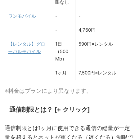
限なし
ワンモバイル
-
-
-
4,760円
【レンタル】グロ
1日
590円※レンタル
ーバルモバイル
（500
Mb）
1ヶ月
7,500円※レンタル
※料金はプランにより異なります。
通信制限とは？ [+ クリック]
通信制限とは1ヶ月に使用できる通信の総量が一定
量を超えるとネットが重くなる（遅くなる）制限で