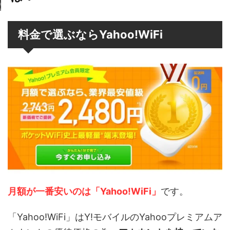
料金で選ぶならYahoo!WiFi
月額が一番安いのは「Yahoo!WiFi」
です。
「Yahoo!WiFi」はY!モバイルのYahooプレミアムア