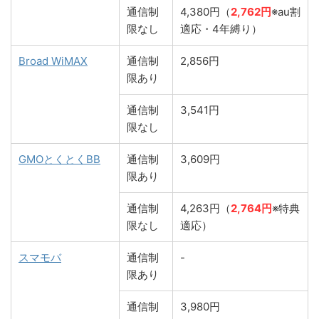
通信制
4,380円（
2,762円
※au割
限なし
適応・4年縛り）
Broad WiMAX
通信制
2,856円
限あり
通信制
3,541円
限なし
GMOとくとくBB
通信制
3,609円
限あり
通信制
4,263円（
2,764円
※特典
限なし
適応）
スマモバ
通信制
-
限あり
通信制
3,980円