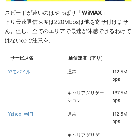
スピードが速いのはやっぱり
「WiMAX」
下り最速通信速度は220Mbpsは他を寄せ付けませ
ん。但し、全てのエリアで最速が体感できるわけで
はないので注意を。
サービス名
通信速度（下り）
Y!モバイル
通常
112.5M
bps
キャリアグリゲー
187.5M
ション
bps
Yahoo! WiFi
通常
112.5M
bps
キャリアグリゲー
-