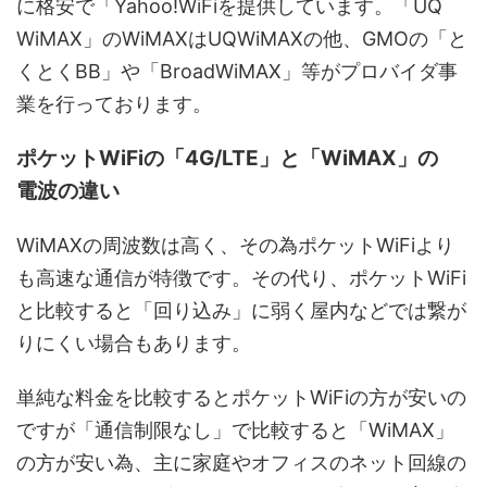
に格安で「Yahoo!WiFiを提供しています。「UQ
WiMAX」のWiMAXはUQWiMAXの他、GMOの「と
くとくBB」や「BroadWiMAX」等がプロバイダ事
業を行っております。
ポケットWiFiの「4G/LTE」と「WiMAX」の
電波の違い
WiMAXの周波数は高く、その為ポケットWiFiより
も高速な通信が特徴です。その代り、ポケットWiFi
と比較すると「回り込み」に弱く屋内などでは繋が
りにくい場合もあります。
単純な料金を比較するとポケットWiFiの方が安いの
ですが「通信制限なし」で比較すると「WiMAX」
の方が安い為、主に家庭やオフィスのネット回線の