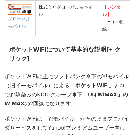
株式会社グローバルモバイ
【レンタ
ル
ル】
グローバル
LTE（au回
モバイル
線）
ポケットWiFiについて基本的な説明[+ ク
リック]
ポケットWiFiは主にソフトバンク傘下のY!モバイル
（旧イーモバイル）による
「ポケットWiFi」
とau
でお馴染みのKDDIグループ傘下
「UQ WiMAX」の
WiMAX
の2回線になります。
ポケットWiFiは「Y!モバイル」がそのままプロバイ
ダサービスをしてYahoo!プレミアムユーザー向け