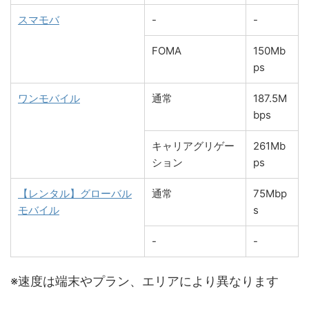
スマモバ
-
-
FOMA
150Mb
ps
ワンモバイル
通常
187.5M
bps
キャリアグリゲー
261Mb
ション
ps
【レンタル】グローバル
通常
75Mbp
モバイル
s
-
-
※速度は端末やプラン、エリアにより異なります