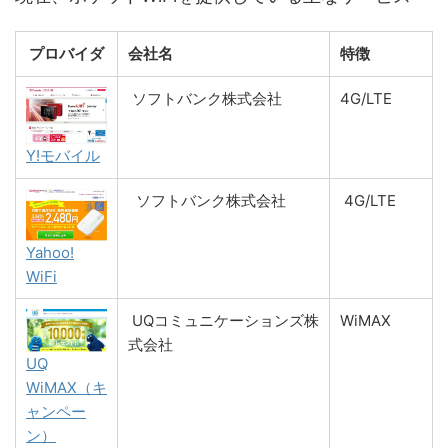
プロバイダ
会社名
特徴
ソフトバンク株式会社
4G/LTE
Y!モバイル
ソフトバンク株式会社
4G/LTE
Yahoo!
WiFi
UQコミュニケーションズ株
WiMAX
式会社
UQ
WiMAX（キ
ャンペー
ン）