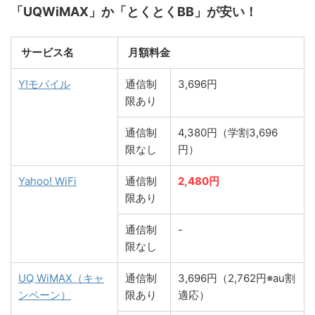
「UQWiMAX」か「とくとくBB」が安い！
サービス名
月額料金
Y!モバイル
通信制
3,696円
限あり
通信制
4,380円（学割3,696
限なし
円）
Yahoo! WiFi
通信制
2,480円
限あり
通信制
-
限なし
UQ WiMAX（キャ
通信制
3,696円（2,762円※au割
ンペーン）
限あり
適応）