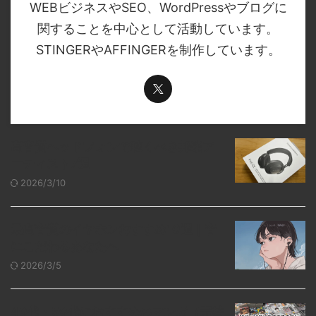
WEBビジネスやSEO、WordPressやブログに
関することを中心として活動しています。
STINGERやAFFINGERを制作しています。
高音質ヘッドフォンで聴くべき邦楽ア
ーティスト7選
2026/3/10
最高音質のイヤホンおすすめ10選｜音
にこだわるあなたへ
2026/3/5
40代・50代におすすめのマンガ（完結