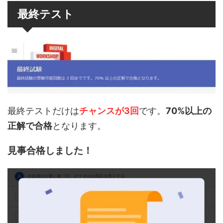
最終テスト
最終テストだけは
チャンスが3回
です。
70%以上の
正解で合格
となります。
見事合格しました！