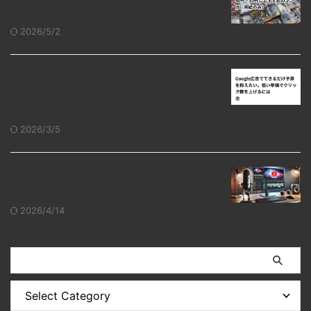
のみ）
2026/5/2
Google広告でできるだけ予算を抑えた
い。低い単価でクリック数を上げるに
は
2026/3/5
youtube動画用にPCのキャプチャ動画
をできるだけきれいに撮りたい
2026/4/14