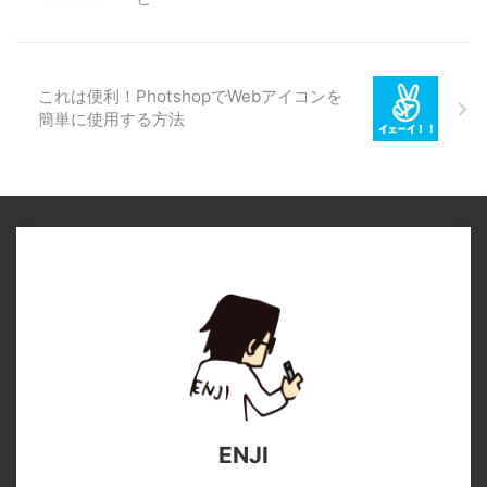
これは便利！PhotshopでWebアイコンを
簡単に使用する方法
ENJI