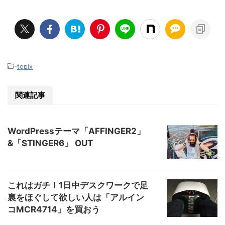
-
topix
関連記事
WordPressテーマ「AFFINGER2」
&「STINGER6」 OUT
これはガチ！1日中デスクワークで足
裏をほぐして欲しい人は「アルイン
コMCR4714」を買おう