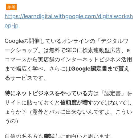
参考
https://learndigital.withgoogle.com/digitalworksh
op-jp
Googleの開催しているオンラインの「デジタルワ
ークショップ」は無料でSEOに検索連動型広告、e
コマースから実店舗のインターネットビジネス活用
まで幅広く学べ、さらには
Google認定書まで貰え
る
サービスです。
特にネットビジネスをやっている方
は「認定書」を
サイトに貼っておくと
信頼度が増す
のではないでし
ょうか？（意外とバカに出来ないんですよ、こうい
うの）
自信のある方も
腕試し
に面白いと思います。