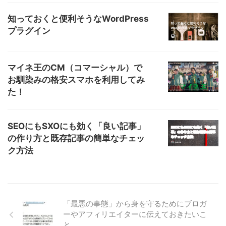
知っておくと便利そうなWordPress
プラグイン
マイネ王のCM（コマーシャル）で
お馴染みの格安スマホを利用してみ
た！
SEOにもSXOにも効く「良い記事」
の作り方と既存記事の簡単なチェッ
ク方法
「最悪の事態」から身を守るためにブロガ
ーやアフィリエイターに伝えておきたいこ
と