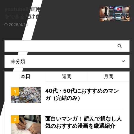
youtube動画用にPCのキャプチャ動画
をできるだけきれいに撮りたい
2026/4/14
本日
週間
月間
40代・50代におすすめのマン
ガ（完結のみ）
面白いマンガ！ 読んで損なし人
気のおすすめ漫画を厳選紹介