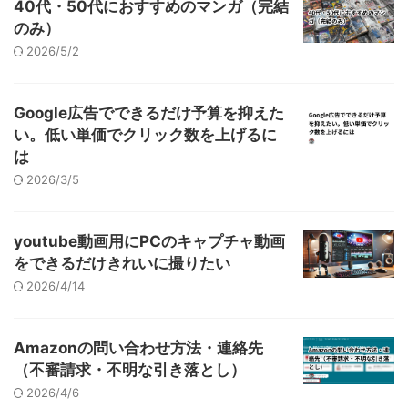
40代・50代におすすめのマンガ（完結
のみ）
2026/5/2
Google広告でできるだけ予算を抑えた
い。低い単価でクリック数を上げるに
は
2026/3/5
youtube動画用にPCのキャプチャ動画
をできるだけきれいに撮りたい
2026/4/14
Amazonの問い合わせ方法・連絡先
（不審請求・不明な引き落とし）
2026/4/6