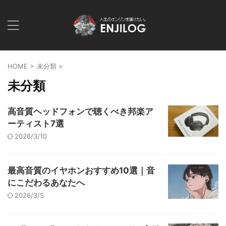
HOME
>
未分類
>
未分類
高音質ヘッドフォンで聴くべき邦楽ア
ーティスト7選
2026/3/10
最高音質のイヤホンおすすめ10選｜音
にこだわるあなたへ
2026/3/5