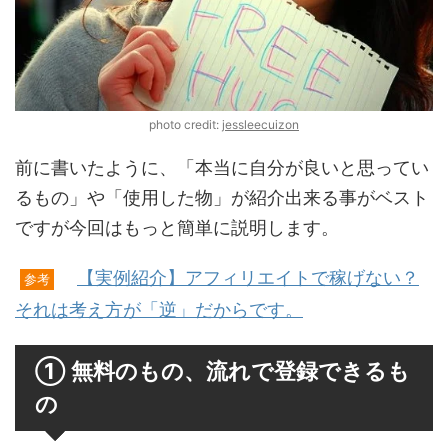
photo credit:
jessleecuizon
前に書いたように、「本当に自分が良いと思ってい
るもの」や「使用した物」が紹介出来る事がベスト
ですが今回はもっと簡単に説明します。
【実例紹介】アフィリエイトで稼げない？
参考
それは考え方が「逆」だからです。
① 無料のもの、流れで登録できるも
の