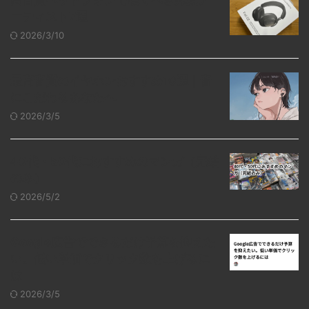
高音質ヘッドフォンで聴くべき邦楽ア
ーティスト7選
2026/3/10
最高音質のイヤホンおすすめ10選｜音
にこだわるあなたへ
2026/3/5
40代・50代におすすめのマンガ（完結
のみ）
2026/5/2
Google広告でできるだけ予算を抑えた
い。低い単価でクリック数を上げるに
は
2026/3/5