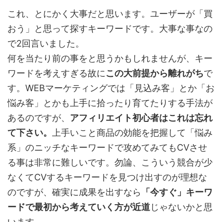
これ、とにかく大事だと思います。ユーザーが「買
おう」と思って探すキーワードです。大事な事なの
で2回言いました。
何を当たり前の事をと思うかもしれませんが、キー
ワードを考えすぎる故に
この大前提から離れがち
で
す。WEBマーケティングでは「見込み客」とか「お
悩み客」とかも上手に拾ったり育てたりする手法が
あるのですが、
アフィリエイト初心者はこれは忘れ
て下さい。
上手いこと商品の効能を把握して「悩み
系」のニッチなキーワードで攻めてみてもCVさせ
る事は非常に難しいです。勿論、こういう競合が少
なくてCVするキーワードを見つけ出すのが理想な
のですが、確実に成果を出すなら
「今すぐ」キーワ
ードで最初から考えていく方が近道
じゃないかと思
います。