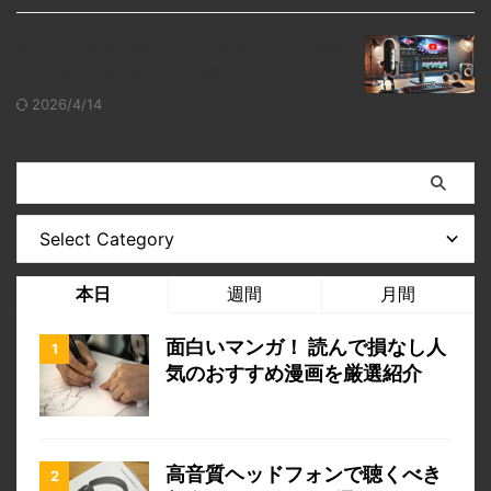
youtube動画用にPCのキャプチャ動画
をできるだけきれいに撮りたい
2026/4/14
本日
週間
月間
面白いマンガ！ 読んで損なし人
気のおすすめ漫画を厳選紹介
高音質ヘッドフォンで聴くべき