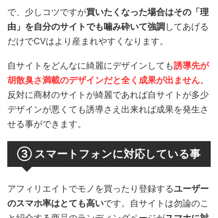
で、少しコツですが
買いたくなった場合はその「理
由」を自分のサイトでも噛み砕いて強調
してあげる
だけでCVはより産まれやすくなります。
自サイトをどんなに綺麗にデザインしても
誘導先が
胡散臭さ満載のデザインだと全く成果が出ません
。
反対に商材のサイトが綺麗であれば自サイトが多少
デザインが悪くても誘導さえ出来れば成果を発生さ
せる事ができます。
③ スマートフォンに対応している事
アフィリエイトでモノを買ったり登録する
ユーザー
のスマホ率はとても高い
です。自サイトは勿論のこ
と紹介する商品のランディングページが
スマホに対