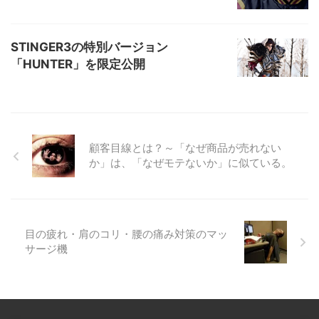
STINGER3の特別バージョン
「HUNTER」を限定公開
顧客目線とは？～「なぜ商品が売れない
か」は、「なぜモテないか」に似ている。
目の疲れ・肩のコリ・腰の痛み対策のマッ
サージ機