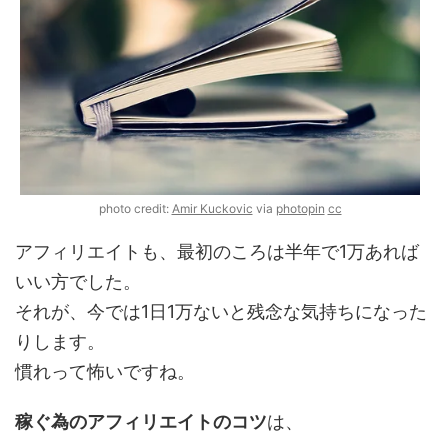
photo credit:
Amir Kuckovic
via
photopin
cc
アフィリエイトも、最初のころは半年で1万あれば
いい方でした。
それが、今では1日1万ないと残念な気持ちになった
りします。
慣れって怖いですね。
稼ぐ為のアフィリエイトのコツ
は、