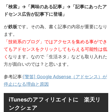
「検索」→「興味のある記事」→「記事にあったア
ドセンス広告が記事下に登場」
が
鉄板
です。その為、書く記事の内容が重要になり
ます。
「技術系のブログ」ではアクセスを集める事ができ
てもアドセンスをクリックしてもらえる可能性は低
く
なります。なので「生活ネタ」なども取り入れた
方が面白いのでは？と思います。
参考記事:
[警笛] Google Adsense（アドセンス）が
停止になる理由と原因
iTunesのアフィリエイトに 楽天リ
ンクシェア