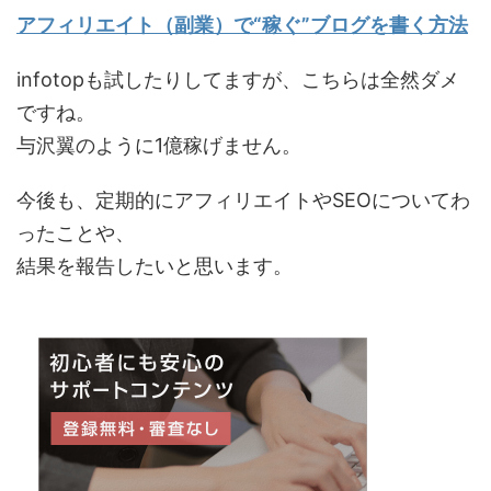
アフィリエイト（副業）で“稼ぐ”ブログを書く方法
infotopも試したりしてますが、こちらは全然ダメ
ですね。
与沢翼のように1億稼げません。
今後も、定期的にアフィリエイトやSEOについてわ
ったことや、
結果を報告したいと思います。