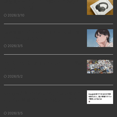
高音質ヘッドフォンで聴くべき邦楽ア
ーティスト7選
2026/3/10
最高音質のイヤホンおすすめ10選｜音
にこだわるあなたへ
2026/3/5
40代・50代におすすめのマンガ（完結
のみ）
2026/5/2
Google広告でできるだけ予算を抑えた
い。低い単価でクリック数を上げるに
は
2026/3/5