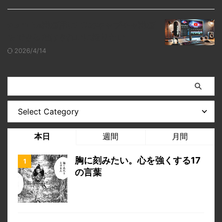
youtube動画用にPCのキャプチャ動画
をできるだけきれいに撮りたい
2026/4/14
本日
週間
月間
胸に刻みたい。心を強くする17
の言葉