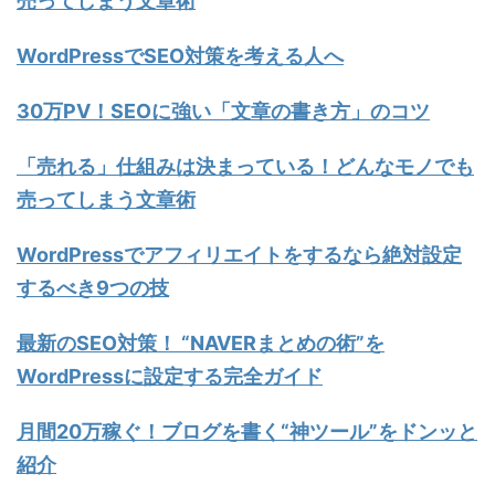
売ってしまう文章術
WordPressでSEO対策を考える人へ
30万PV！SEOに強い「文章の書き方」のコツ
「売れる」仕組みは決まっている！どんなモノでも
売ってしまう文章術
WordPressでアフィリエイトをするなら絶対設定
するべき9つの技
最新のSEO対策！ “NAVERまとめの術”を
WordPressに設定する完全ガイド
月間20万稼ぐ！ブログを書く“神ツール”をドンッと
紹介