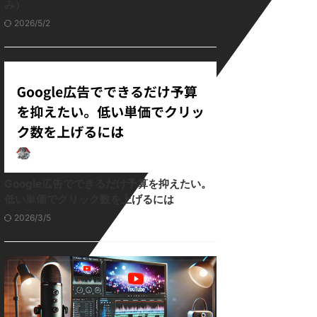
み）
2026/5/2
Google広告でできるだけ予算を抑えたい。
低い単価でクリック数を上げるには
2026/3/5