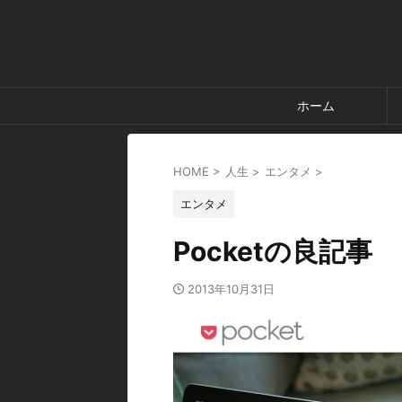
ホーム
HOME
>
人生
>
エンタメ
>
エンタメ
Pocketの良記事
2013年10月31日