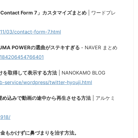
tact Form 7」カスタマイズまとめ
| ワードプレ
11/03/contact-form-7.html
KUMA POWERの選曲がステキすぎる
- NAVER まとめ
38184206454766401
数だけを取得して表示する方法
| NANOKAMO BLOG
-service/wordpress/twitter-hyouji.html
ess、埋め込みで動画の途中から再生させる方法
| アルケミ
2918/
お金もかけずに鼻づまりを治す方法。