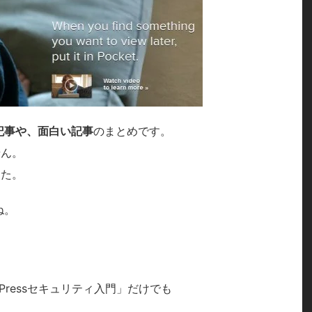
記事や、面白い記事
のまとめです。
せん。
した。
ね。
Pressセキュリティ入門」だけでも