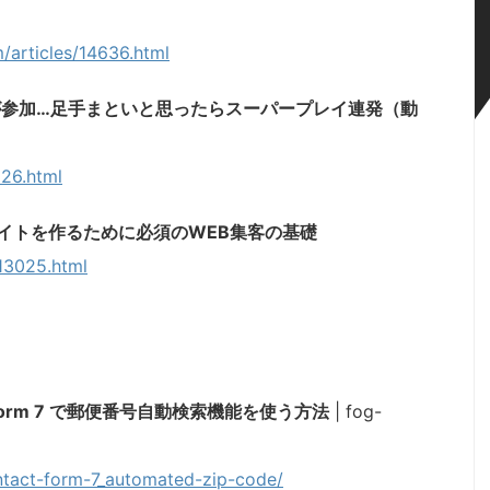
m/articles/14636.html
参加…足手まといと思ったらスーパープレイ連発（動
226.html
Cサイトを作るために必須のWEB集客の基礎
13025.html
ct Form 7 で郵便番号自動検索機能を使う方法
| fog-
ntact-form-7_automated-zip-code/