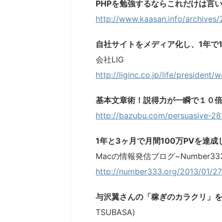
PHPを勉強するならこれだけは言い
http://www.kaasan.info/archives
自社サイトをメディア化し、1年で
会社LIG
http://liginc.co.jp/life/president
基本文章術！説得力が一瞬で１０
http://bazubu.com/persuasive-28
1年と3ヶ月で月間100万PVを達
Macの情報発信ブログ~Number33
http://number333.org/2013/01/2
与沢翼さんの「稼ぎのカラクリ」
TSUBASA)