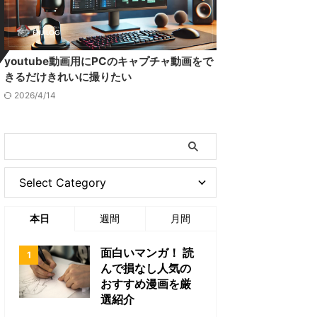
youtube動画用にPCのキャプチャ動画をで
きるだけきれいに撮りたい
2026/4/14
本日
週間
月間
面白いマンガ！ 読
んで損なし人気の
おすすめ漫画を厳
選紹介