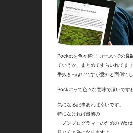
Pocketを色々整理したついでの
良
ていうか、まとめてすらいれてま
手抜きっぽいですが意外と面倒で
Pocketって色々な意味で凄いです
気になる記事あれば幸いです。
特になければ最初の
「ノンプログラマーのための Word
見とくと為になりますよ。