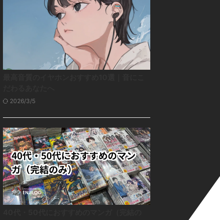
最高音質のイヤホンおすすめ10選｜音にこ
だわるあなたへ
2026/3/5
40代・50代におすすめのマンガ（完結の