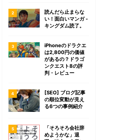
読んだら止まらな
い！面白いマンガ -
キングダム読了。
iPhoneのドラクエ
は2,800円の価値
があるの？ドラゴ
ンクエスト8の評
判・レビュー
[SEO] ブログ記事
の順位変動が見え
る6つの事例紹介
「そろそろ会社辞
めようかな」退