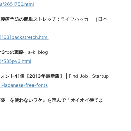
ves/2651756.html
の腰痛予防の簡単ストレッチ
: ライフハッカー［日本
111031backstretch.html
ぐ3つの戦略
| a-ki blog
02/535pv3.html
ント41個【2013年最新版】
| Find Job ! Startup
41-japanese-free-fonts
目薬」を使わないワケ』を読んで「オイオイ待てよ」