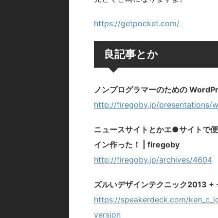
https://getpocket.com/
良記事とか
ノンプログラマーのための WordP
http://firegoby.jp/presentations
ニュースサイトとかエ●サイトで
イン作った！ | firegoby
http://firegoby.jp/archives/4604
ズルいデザインテクニック2013 + セ
https://speakerdeck.com/ken_c_l
version