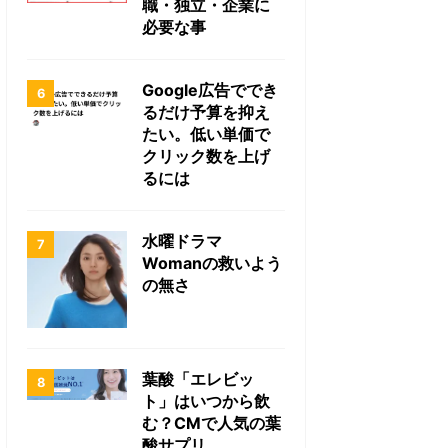
職・独立・企業に
必要な事
Google広告ででき
るだけ予算を抑え
たい。低い単価で
クリック数を上げ
るには
水曜ドラマ
Womanの救いよう
の無さ
葉酸「エレビッ
ト」はいつから飲
む？CMで人気の葉
酸サプリ