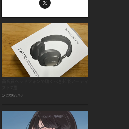
高音質ヘッドフォンで聴くべき邦楽アーティ
スト7選
2026/3/10