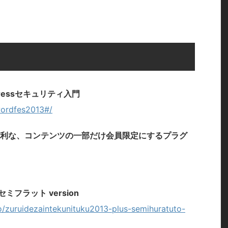
ressセキュリティ入門
/wordfes2013#/
便利な、コンテンツの一部だけ会員限定にするプラグ
ミフラット version
o/zuruidezaintekunituku2013-plus-semihuratuto-