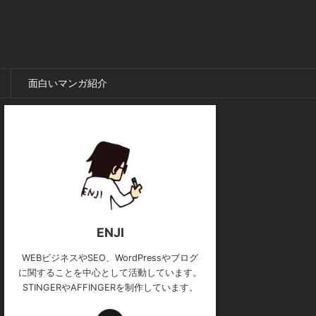
面白いマンガ紹介
ENJI
WEBビジネスやSEO、WordPressやブログ
に関することを中心として活動しています。
STINGERやAFFINGERを制作しています。