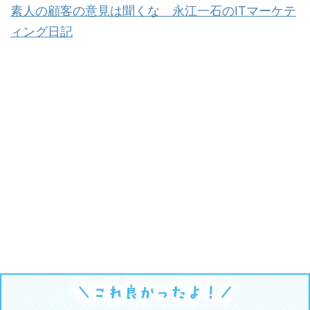
素人の顧客の意見は聞くな 永江一石のITマーケテ
ィング日記