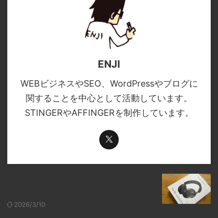
ENJI
WEBビジネスやSEO、WordPressやブログに
関することを中心として活動しています。
STINGERやAFFINGERを制作しています。
高音質ヘッドフォンで聴くべき邦楽ア
ーティスト7選
2026/3/10