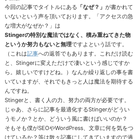
今回の記事でタイトルにある
「なぜ？」
が書かれて
いないという声を頂いております。「アクセスの急
な増大がなぜか？」は
Stingerの特別な魔法ではなく、積み重ねてきた物
というか努力もないと無理
ですよという話です。
（これは
記事
への返答でもあります。これだけ読む
と、Stingerに変えただけで凄いという感じですか
ら。嬉しいですけどね。）なんか繰り返しの事を書
いていますが、それでもきっと人は魔法を期待する
んですね。
Stingerと、書く人の力、努力の両方が必要です。
じゃあ、さらに記事を最適化するStingerがどうい
うモノか？とか、どういう風に書けばいいのか？
そもそも僕がSEOやWordPress、文章に何を気をつ
けているか？等は散々記事にしてきていますので過