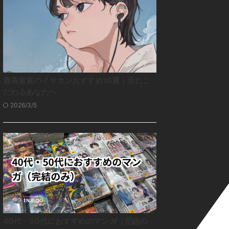
最高音質のイヤホンおすすめ10選｜音にこ
だわるあなたへ
2026/3/5
40代・50代におすすめのマンガ（完結の