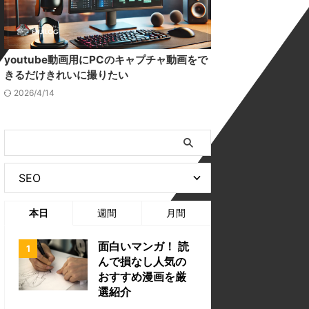
youtube動画用にPCのキャプチャ動画をで
きるだけきれいに撮りたい
2026/4/14
本日
週間
月間
面白いマンガ！ 読
んで損なし人気の
おすすめ漫画を厳
選紹介