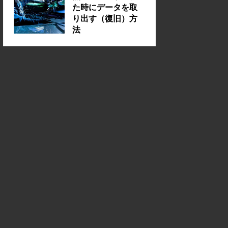
た時にデータを取
り出す（復旧）方
法