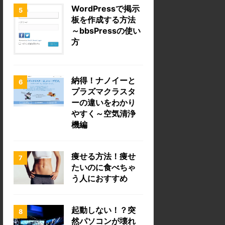
WordPressで掲示
板を作成する方法
～bbsPressの使い
方
納得！ナノイーと
プラズマクラスタ
ーの違いをわかり
やすく～空気清浄
機編
痩せる方法！痩せ
たいのに食べちゃ
う人におすすめ
起動しない！？突
然パソコンが壊れ