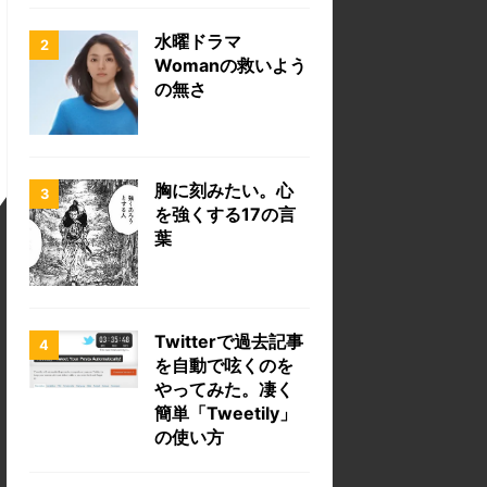
水曜ドラマ
Womanの救いよう
の無さ
胸に刻みたい。心
を強くする17の言
葉
Twitterで過去記事
を自動で呟くのを
やってみた。凄く
簡単「Tweetily」
の使い方