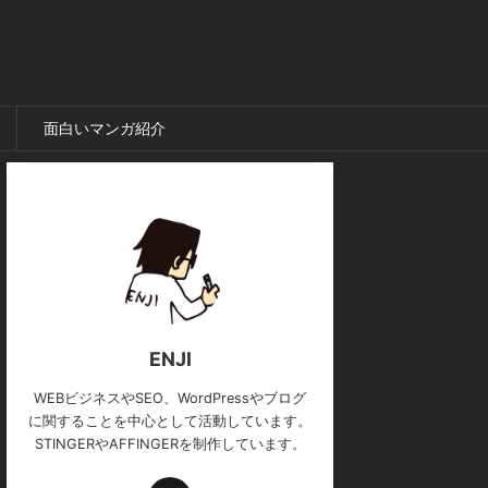
面白いマンガ紹介
ENJI
WEBビジネスやSEO、WordPressやブログ
に関することを中心として活動しています。
STINGERやAFFINGERを制作しています。