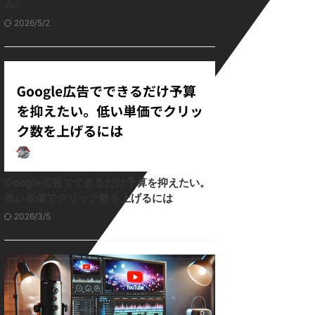
み）
2026/5/2
Google広告でできるだけ予算を抑えたい。
低い単価でクリック数を上げるには
2026/3/5