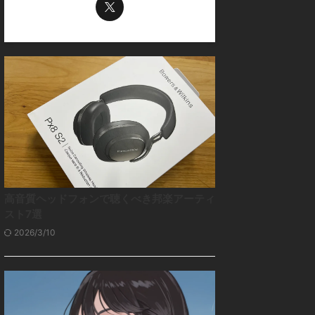
高音質ヘッドフォンで聴くべき邦楽アーティ
スト7選
2026/3/10