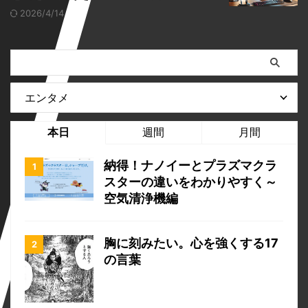
2026/4/14
本日
週間
月間
納得！ナノイーとプラズマクラ
スターの違いをわかりやすく～
空気清浄機編
胸に刻みたい。心を強くする17
の言葉