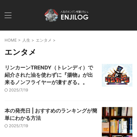
HOME
>
人生
>
エンタメ
>
エンタメ
リンカーンTRENDY（トレンディ）で
紹介された油を使わずに『揚物』が出
来るノンフライヤーが凄すぎる。。
2025/7/19
本の発売日 | おすすめのランキングが簡
単にわかる方法
2025/7/19