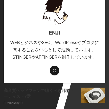
ENJI
WEBビジネスやSEO、WordPressやブログに
関することを中心として活動しています。
STINGERやAFFINGERを制作しています。
高音質ヘッドフォンで聴くべき邦楽ア
ーティスト7選
2026/3/10