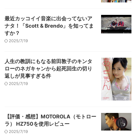
最近カッコイイ音楽に出会ってないア
ナタ！「Scott & Brendo」を知ってま
すか？
2025/7/19
人生の教訓にもなる前田敦子のキンタ
ローのネガキャンから起死回生の切り
返しが見事すぎる件
2025/7/19
【評価・感想】MOTOROLA（モトロー
ラ） HZ750を使用レビュー
2025/7/19