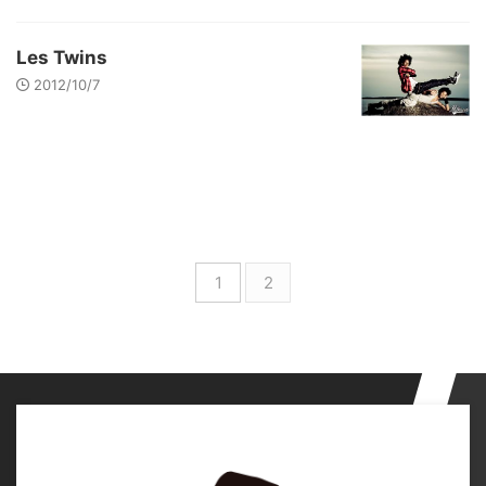
Les Twins
2012/10/7
1
2