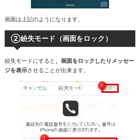
画面は上記のようになります。
②紛失モード（画面をロック）
紛失モードにすると
、画面をロックしたりメッセー
ジを表示
させることが出来ます。