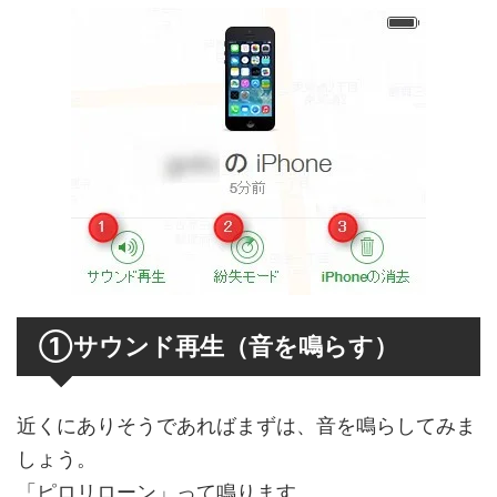
①サウンド再生（音を鳴らす）
近くにありそうであればまずは、音を鳴らしてみま
しょう。
「ピロリローン」って鳴ります。