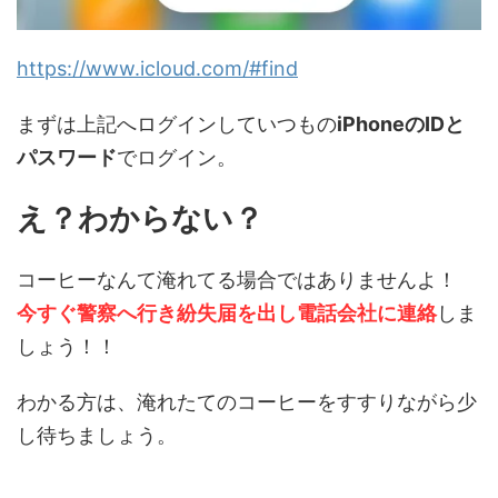
https://www.icloud.com/#find
まずは上記へログインしていつもの
iPhoneのIDと
パスワード
でログイン。
え？わからない？
コーヒーなんて淹れてる場合ではありませんよ！
今すぐ警察へ行き紛失届を出し電話会社に連絡
しま
しょう！！
わかる方は、淹れたてのコーヒーをすすりながら少
し待ちましょう。