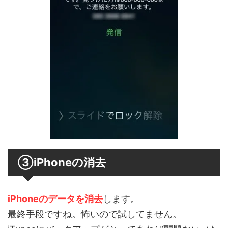
③iPhoneの消去
iPhoneのデータを消去
します。
最終手段ですね。怖いので試してません。