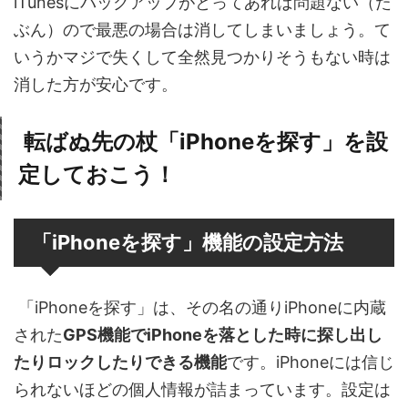
iTunesにバックアップがとってあれば問題ない（た
ぶん）ので最悪の場合は消してしまいましょう。て
いうかマジで失くして全然見つかりそうもない時は
消した方が安心です。
転ばぬ先の杖「iPhoneを探す」を設
定しておこう！
「iPhoneを探す」機能の設定方法
「iPhoneを探す」は、その名の通りiPhoneに内蔵
された
GPS機能でiPhoneを落とした時に探し出し
たりロックしたりできる機能
です。iPhoneには信じ
られないほどの個人情報が詰まっています。設定は