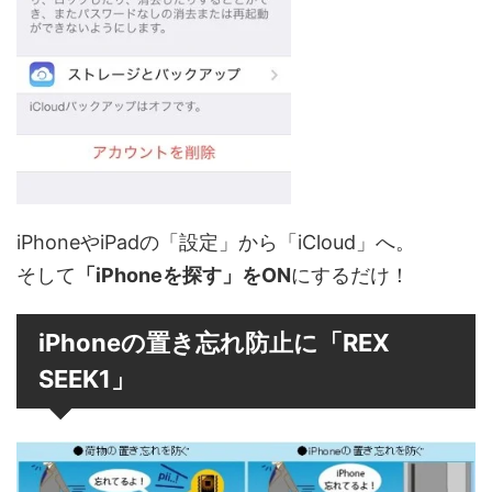
iPhoneやiPadの「設定」から「iCloud」へ。
そして
「iPhoneを探す」をON
にするだけ！
iPhoneの置き忘れ防止に「REX
SEEK1」