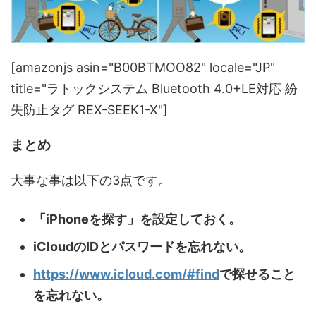
[amazonjs asin="B00BTMOO82" locale="JP"
title="ラトックシステム Bluetooth 4.0+LE対応 紛
失防止タグ REX-SEEK1-X"]
まとめ
大事な事は以下の3点です。
「iPhoneを探す」を設定しておく。
iCloudのIDとパスワードを忘れない。
https://www.icloud.com/#find
で探せること
を忘れない。