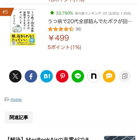
-
Apple
関連記事
【解決】MacBookAirの充電ができ