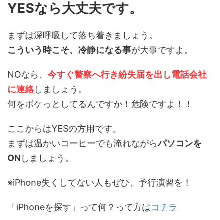
YESなら大丈夫です。
まずは深呼吸して落ち着きましょう。
こういう時こそ、冷静になる事
が大事ですよ。
NOなら、
今すぐ警察へ行き紛失届を出し電話会社
に連絡
しましょう。
何をボケっとしてるんですか！危険ですよ！！
ここからはYESの方用です。
まずは温かいコーヒーでも淹れながら
パソコンを
ON
しましょう。
※iPhone失くしてない人もぜひ、予行演習を！
「iPhoneを探す」って何？って方は
コチラ