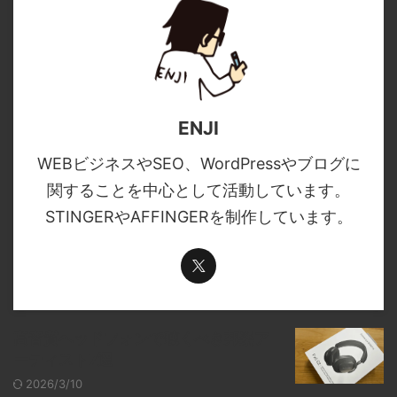
ENJI
WEBビジネスやSEO、WordPressやブログに
関することを中心として活動しています。
STINGERやAFFINGERを制作しています。
高音質ヘッドフォンで聴くべき邦楽ア
ーティスト7選
2026/3/10