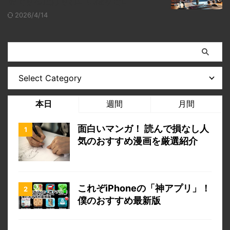
をできるだけきれいに撮りたい
2026/4/14
本日
週間
月間
面白いマンガ！ 読んで損なし人
気のおすすめ漫画を厳選紹介
これぞiPhoneの「神アプリ」！
僕のおすすめ最新版