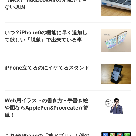
ない原因
いつ？iPhone6の機能に早く追加し
て欲しい「脱獄」で出来ている事
iPhone立てるのにイケてるスタンド
Web用イラストの書き方 - 手書き絵
や図ならApplePen&Procreateが簡
単！
これぞiPhoneの「神アプリ」！僕の